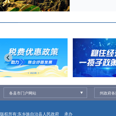
各县市门户网站
州政府各
版权所有:东乡族自治县人民政府
承办