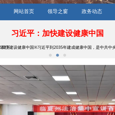
网站首页
领导之窗
政务动态
习近平：加快建设健康中国
6日下
加快建设健康中国※习近平到2035年建成健康中国，是中共中
午，中共中央总书记、国家主席、中央军委主席习近平看望参
新华社北京7月28日电（记者 邵艺博）7月28日上午，国家主
——中国元首外交的世界情怀与大国气派新华社记者 韩梁 朱瑞卿
之一，中斯友谊之树根深叶茂。2024年两国关系提升为战略伙
美好明天。”2025年11月，韩国庆州，习近平主席向世界发出