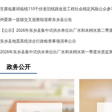
甘肃临夏祁临线110千伏老旧线路改造工程社会稳定风险公众参
州委第一提级交叉巡察组巡察东乡县公告
【公示】2026年东乡县集中式供水单位出厂水和末梢水第二季
东乡县地震系统涉企行政检查事项清单公示
2026年东乡县集中式供水单位出厂水和末梢水第一季度水质监
政务公开