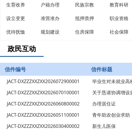
生育收养
户籍办理
民族宗教
教育科研
设立变更
准营准办
抵押质押
职业资格
优待抚恤
规划建设
住房保障
社会保障
政民互动
信件编号
信件标题
JACT-DXZZZXXZXX2026072900001
毕业生对未就业高
JACT-DXZZZXXZXX2026070100001
JACT-DXZZZXXZXX2026060800002
办理居住证
JACT-DXZZZXXZXX2026051100001
青年助农创业求助
JACT-DXZZZXXZXX2026030400002
新生儿医保