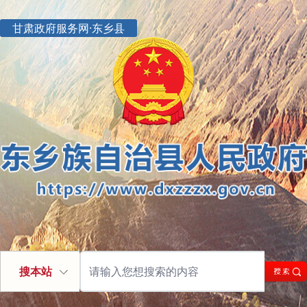
甘肃政府服务网·东乡县
搜本站