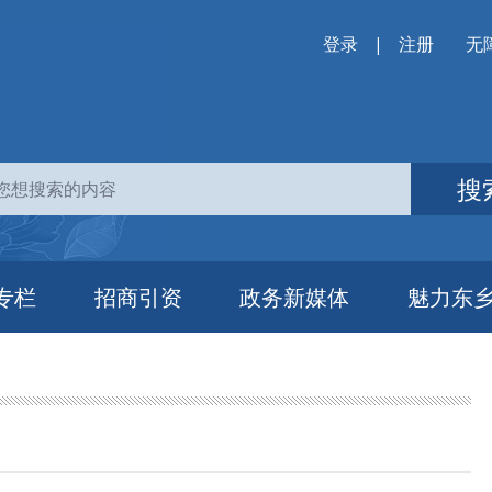
登录
|
注册
无
搜
专栏
招商引资
政务新媒体
魅力东