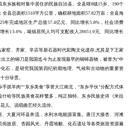
国东乡族相对集中居住的民族自治县。
全县辖
8镇15乡、
190
个
；全县总面积1510平方公里，确权耕地面积57.82万亩；全县海
25年
完成地区生产总值
57.4亿元、同比增长5.8%，社会消费
增长13.6%，城镇居民人均可支配收入28651.9元、同比增长
马家窑、齐家、辛店等新石器时代彩陶文化遗存
,尤其是下王家
出土的铜刀是我国迄今为止发现最早的铜铸器物，被誉为“中
骨化石，是研究我国第四纪初期地理、气候和古动物的重要资
，十分珍贵。
东乡手抓羊肉”“东乡美食”享誉大江南北，“东乡平伙”分配方式体
拉什哈等民族美食花样繁多，纯正独特。东乡民族史诗《米拉
州花儿、说唱曲艺经久流传。
洮河、大夏河环县奔流，水利水电能源富集。唐汪大接杏、河滩
民俗故居、杏园风光、丹霞地貌、化石遗址等各类旅游资源遍