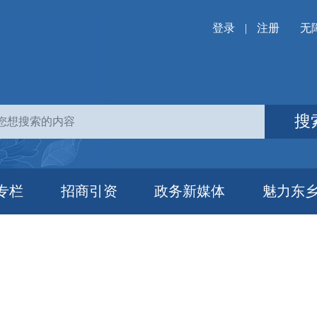
登录
|
注册
无
搜
专栏
招商引资
政务新媒体
魅力东