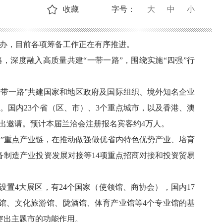
收藏
字号：
大
中
小
举办，目前各项筹备工作正在有序推进。
，深度融入高质量共建“一带一路”，围绕实施“四强”行
一带一路”共建国家和地区政府及国际组织、境外知名企业
。国内23个省（区、市）、3个重点城市，以及香港、澳
发出邀请。预计本届兰洽会注册报名宾客约4万人。
4+1”重点产业链，在推动做强做优省内特色优势产业、培育
制造产业投资发展对接等14项重点招商对接和投资贸易
设置
4大展区，有24个国家（使领馆、商协会），国内17
馆、文化旅游馆、陇酒馆、体育产业馆等4个专业馆的基
突出主题市的功能作用。