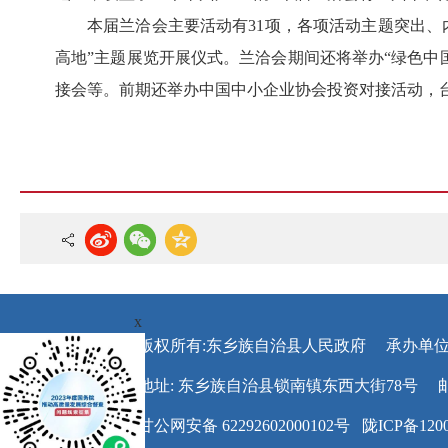
本届兰洽会主要活动有
31项，各项活动主题突出
高地”主题展览开展仪式。兰洽会期间还将举办“绿色中
接会等。前期还举办中国中小企业协会投资对接活动，
x
版权所有:东乡族自治县人民政府
承办单位
地址: 东乡族自治县锁南镇东西大街78号
甘公网安备 62292602000102号
陇ICP备1200