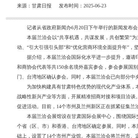
来源：甘肃日报
发布时间：2025-06-23
记者从省政府新闻办
6月20日下午举行的新闻发布
本届兰洽会以
“共享机遇，共谋发展，共创繁荣”
动、“引大引强引头部”和“优化营商环境全面提升年”
据介绍，本届兰洽会国际化水平进一步提升，邀请
和商协会代表等共150余名境外嘉宾参会，参会参展国
门、台湾地区确认参会。同时，本届兰洽会已向部分中央
为加快构建具有甘肃特色优势的现代化产业体系，
战略性新兴产业等方面，开展精准招商对接和项目洽谈
促进活动。目前，14个市州及兰州新区正在抓紧征集兰
本届兰洽会展馆设在甘肃国际会展中心，围绕国际
个省（区、市）和香港、台湾地区确定参展。同时，本
础上，设置了14个市州产业馆。本届兰洽会将兰州市