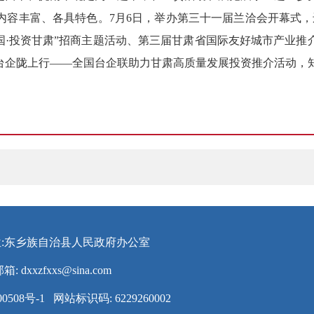
、内容丰富、各具特色。7月6日，举办第三十一届兰洽会开幕式
国·投资甘肃”招商主题活动、第三届甘肃省国际友好城市产业
台企陇上行——全国台企联助力甘肃高质量发展投资推介活动，
:东乡族自治县人民政府办公室
邮箱:
dxxzfxxs@sina.com
0508号-1
网站标识码: 6229260002