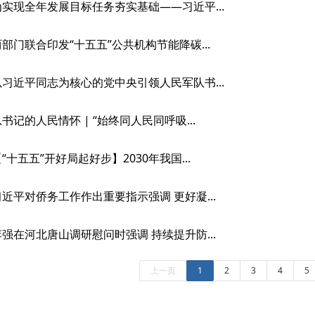
为实现全年发展目标任务夯实基础——习近平...
两部门联合印发“十五五”公共机构节能降碳...
以习近平同志为核心的党中央引领人民军队书...
书记的人民情怀 | “始终同人民同呼吸...
“十五五”开好局起好步】2030年我国...
习近平对侨务工作作出重要指示强调 更好凝...
李强在河北唐山调研慰问时强调 持续提升防...
上一页
1
2
3
4
5