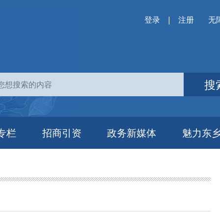
登录
|
注册
无
搜
专栏
招商引资
政务新媒体
魅力东