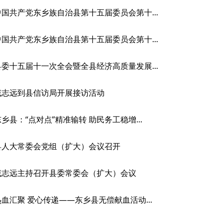
中国共产党东乡族自治县第十五届委员会第十...
中国共产党东乡族自治县第十五届委员会第十...
县委十五届十一次全会暨全县经济高质量发展...
戚志远到县信访局开展接访活动
东乡县：“点对点”精准输转 助民务工稳增...
县人大常委会党组（扩大）会议召开
戚志远主持召开县委常委会（扩大）会议
热血汇聚 爱心传递——东乡县无偿献血活动...