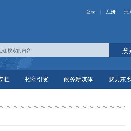
登录
|
注册
无
搜
专栏
招商引资
政务新媒体
魅力东