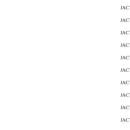
JAC
JAC
JAC
JAC
JAC
JAC
JAC
JAC
JAC
JAC