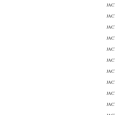
JAC
JAC
JAC
JAC
JAC
JAC
JAC
JAC
JAC
JAC