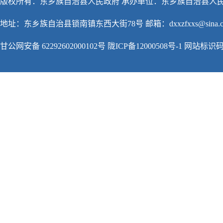
版权所有：东乡族自治县人民政府 承办单位：东乡族自治县人
地址：东乡族自治县锁南镇东西大街78号 邮箱：dxxzfxxs@sina.c
甘公网安备 62292602000102号
陇ICP备12000508号-1
网站标识码：6