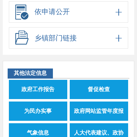
依申请公开
乡镇部门链接
其他法定信息
政府工作报告
督促检查
为民办实事
政府网站监管年度报
表
气象信息
人大代表建议、政协