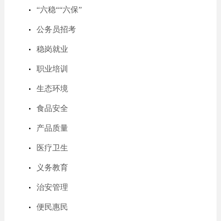
“六稳““六保”
公务员招考
稳岗就业
职业培训
生态环境
食品安全
产品质量
医疗卫生
义务教育
治安管理
便民惠民