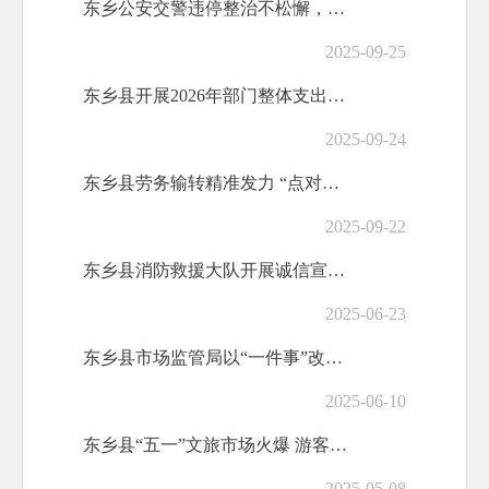
东乡公安交警违停整治不松懈，让文明交通更到“位”！
2025-09-25
东乡县开展2026年部门整体支出绩效填报专题培训
2025-09-24
东乡县劳务输转精准发力 “点对点”输送62名群众外出务工
2025-09-22
东乡县消防救援大队开展诚信宣传活动
2025-06-23
东乡县市场监管局以“一件事”改革为笔 绘就政务服务新图景
2025-06-10
东乡县“五一”文旅市场火爆 游客量、收入双增长
2025-05-08