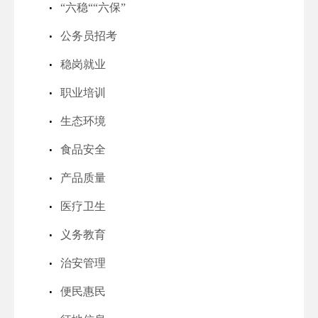
“六稳““六保”
公务员招考
稳岗就业
职业培训
生态环境
食品安全
产品质量
医疗卫生
义务教育
治安管理
便民惠民