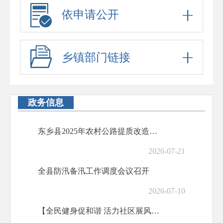
依申请公开
乡镇部门链接
政务信息
东乡县2025年农村公路提质改造工程一标段即将全线通车
2026-07-21
全县防汛备汛工作调度会议召开
2026-07-10
【全民健身促和谐 活力社区展风采】2025年临夏州社区运动会(东乡站）精彩收官