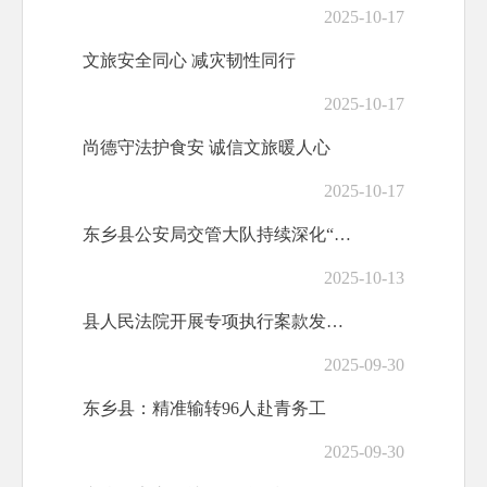
2025-10-17
文旅安全同心 减灾韧性同行
2025-10-17
尚德守法护食安 诚信文旅暖人心
2025-10-17
东乡县公安局交管大队持续深化“护学岗”机制 全力护航平安上学路
2025-10-13
县人民法院开展专项执行案款发放仪式
2025-09-30
东乡县：精准输转96人赴青务工
2025-09-30