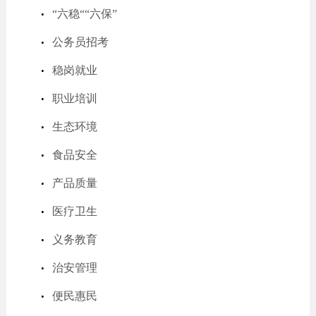
“六稳““六保”
公务员招考
稳岗就业
职业培训
生态环境
食品安全
产品质量
医疗卫生
义务教育
治安管理
便民惠民