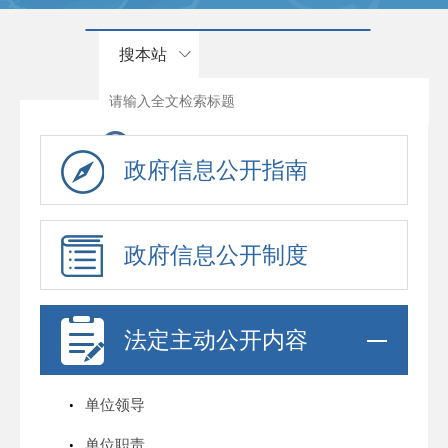
搜本站
政府信息公开指南
政府信息公开制度
法定主动公开内容
单位领导
单位职责