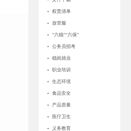
权责清单
放管服
“六稳““六保”
公务员招考
稳岗就业
职业培训
生态环境
食品安全
产品质量
医疗卫生
义务教育