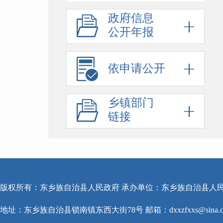
政府信息
公开年报
依申请公开
乡镇部门
链接
版权所有：东乡族自治县人民政府 承办单位：东乡族自治县人
地址：东乡族自治县锁南镇东西大街78号 邮箱：dxxzfxxs@sina.c