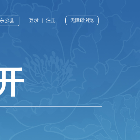
登录
|
注册
·东乡县
无障碍浏览
开