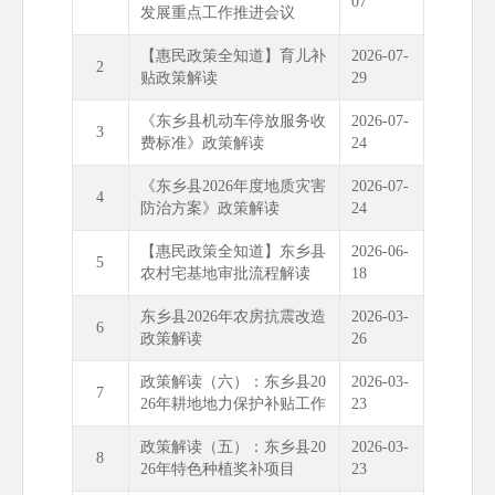
07
发展重点工作推进会议
【惠民政策全知道】育儿补
2026-07-
2
贴政策解读
29
《东乡县机动车停放服务收
2026-07-
3
费标准》政策解读
24
《东乡县2026年度地质灾害
2026-07-
4
防治方案》政策解读
24
【惠民政策全知道】东乡县
2026-06-
5
农村宅基地审批流程解读
18
东乡县2026年农房抗震改造
2026-03-
6
政策解读
26
政策解读（六）：东乡县20
2026-03-
7
26年耕地地力保护补贴工作
23
政策解读（五）：东乡县20
2026-03-
8
26年特色种植奖补项目
23