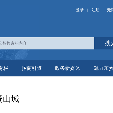
登录
|
注册
无
搜
专栏
招商引资
政务新媒体
魅力东
暖山城