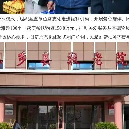
问帮扶模式，组织县直单位常态化走进福利机构，开展爱心陪伴、
难题138个，落实帮扶物资150.8万元，推动关爱服务从基
群体核心需求，创新常态化体验式慰问机制，以精准帮扶补齐民