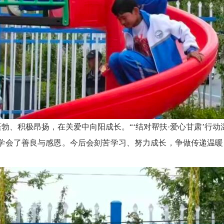
蓬勃、积极昂扬，在关爱中向阳成长。
“‘结对帮扶·爱心甘肃’
学会了善良与感恩。今后会刻苦学习、努力成长，争做传递温暖