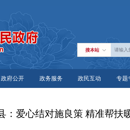
搜本站
政府公开
政务服务
政民互动
专题
县：爱心结对施良策 精准帮扶