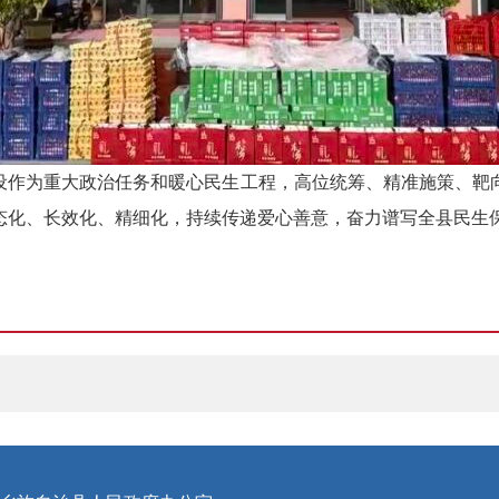
建设作为重大政治任务和暖心民生工程，高位统筹、精准施策、
态化、长效化、精细化，持续传递爱心善意，奋力谱写全县民生