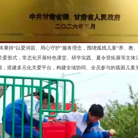
始终秉持“以爱润苗、用心守护”服务理念，围绕孤残儿童“养、教
关爱形式，常态化开展特色课堂、研学实践、夏令营拓展等文体
源，搭建多元化关爱平台，构建全域协同、全员参与的孤困儿童