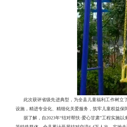
此次获评省级先进典型，为全县儿童福利工作树立
设施，精进专业化、精细化关爱服务，筑牢儿童权益保
据了解，自
2023年“结对帮扶·爱心甘肃”工程实
等特殊群体。全县累计开展结对交流6.4万人次、实地走访4