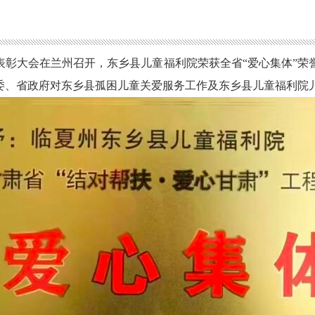
暨表彰大会在兰州召开，东乡县儿童福利院荣获全省“爱心集体”
省委、省政府对东乡县孤困儿童关爱服务工作及东乡县儿童福利院