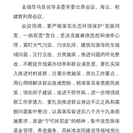
县领导马良佐等县委常委出席会议。海云、程
建辉列席会议。
会议强调，要严格落实生态环境保护
“党政同
责、一岗双责”责任，坚决克服麻痹思想和侥幸心
理，紧盯大气污染、污水乱排、建筑垃圾等民生领
域问题，立行立改、分类施策，推进问题闭环化整
改，不断提升线索办结率和群众满意度。要扎实深
入推进对村巡察，注重分类施策，突出工作重点，
用心用情解决群众急难愁盼，精准落实各类惠民政
策，强化班子建设，改进干部作风，进一步增强巡
察工作穿透力。要扎实推进群众身边不正之风和腐
败问题集中整治，认真落实奋进后八个月十九条措
施要求，发扬“宁可掉层皮”的精神，集中攻坚医保
基金管理、养老服务、高标准农田建设等领域突出