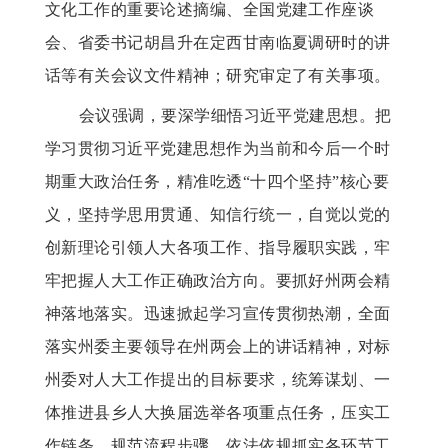
文化工作的重要论述摘编、全国党建工作座谈
会、省委书记胡昌升在定西甘南临夏调研时的讲
话等有关会议文件精神；研究审定了有关事项。
会议强调，要深学细悟习近平党建思想。把
学习贯彻习近平党建思想作为当前和今后一个时
期重大政治任务，精准吃透
“十四个坚持”核心要
义，坚持学思用贯通、知信行统一，自觉以党的
创新理论引领人大各项工作、指导履职实践，牢
牢把握人大工作正确政治方向。要抓好州两会精
神落地落实。迅速掀起学习宣传贯彻热潮，全面
落实州委主要领导在州两会上的讲话精神，对标
州委对人大工作提出的目标要求，统筹谋划、一
体推进县乡人大换届选举各项重点任务，压实工
作链条、规范流程步骤，依法依规抓实各环节工