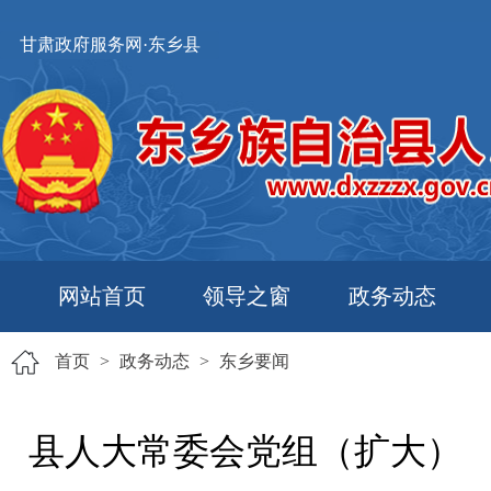
甘肃政府服务网·东乡县
网站首页
领导之窗
政务动态
首页
>
政务动态
>
东乡要闻
县人大常委会党组（扩大）