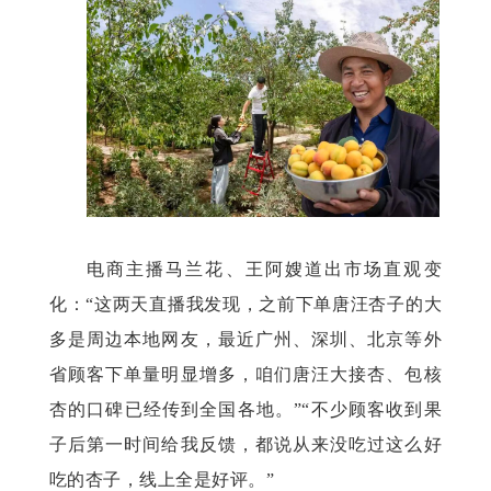
电商主播马兰花、王阿嫂道出市场直观变
化：
“这两天直播我发现，之前下单唐汪杏子的大
多是周边本地网友，最近广州、深圳、北京等外
省顾客下单量明显增多，咱们唐汪大接杏、包核
杏的口碑已经传到全国各地。”“不少顾客收到果
子后第一时间给我反馈，都说从来没吃过这么好
吃的杏子，线上全是好评。”