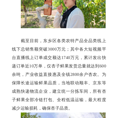
截至目前，东乡区各类农特产品全品类线上
线下总销售额突破
3000万元；其中各大短视频平
台直播线上订单成交额达1740万元，累计发出快
递订单近10万单，仅杏子鲜果发货总量就达到600
余吨，产业收益直接惠及全镇2800余户杏农。为
保障长途运输鲜果品质，当地联动顺丰、京东等
成熟快递物流企业，建立统一分拣车间，所有杏
子鲜果全部冷链打包、全程低温运输，最大程度
减少运输损耗，确保杏子品质。