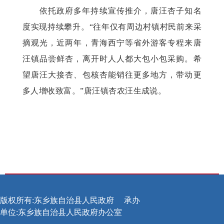
依托政府多年持续宣传推介，唐汪杏子知名
度实现持续攀升。
“往年仅有周边村镇村民前来采
摘观光，近两年，青海西宁等省外游客专程来唐
汪镇品尝鲜杏，离开时人人都大包小包采购。希
望唐汪大接杏、包核杏能销往更多地方，带动更
多人增收致富。”唐汪镇杏农汪生成说。
版权所有:东乡族自治县人民政府
承办
单位:东乡族自治县人民政府办公室