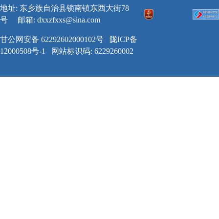
地址: 东乡族自治县锁南镇东西大街78
号
邮箱:
dxxzfxxs@sina.com
甘公网安备 62292602000102号
陇ICP备
12000508号-1
网站标识码: 6229260002