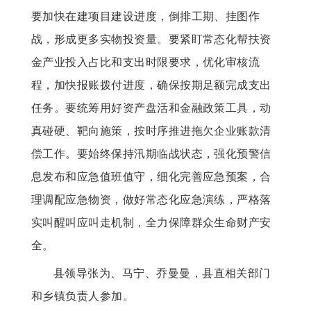
要加快在建项目建设进度，倒排工期、挂图作
战，形成更多实物投资量。要紧盯常态化帮扶资
金产业投入占比和支出时限要求，优化审核流
程，加快报账拨付进度，确保按期足额完成支出
任务。要统筹用好资产盘活和金融政策工具，动
真碰硬、靶向施策，按时序推进拖欠企业账款清
偿工作。要始终保持汛期临战状态，强化预警信
息发布和应急值班值守，细化完善应急预案，合
理调配应急物资，做好常态化应急演练，严格落
实叫醒叫应叫走机制，全力保障群众生命财产安
全。
县领导张为、马宁、乔曼曼，县直相关部门
和乡镇负责人参加。