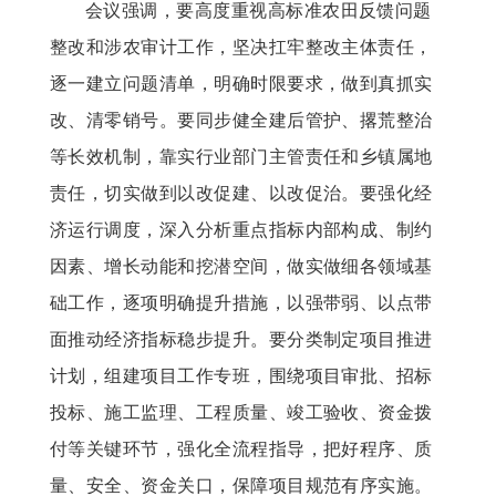
会议强调，要高度重视高标准农田反馈问题
整改和涉农审计工作，坚决扛牢整改主体责任，
逐一建立问题清单，明确时限要求，做到真抓实
改、清零销号。要同步健全建后管护、撂荒整治
等长效机制，靠实行业部门主管责任和乡镇属地
责任，切实做到以改促建、以改促治。要强化经
济运行调度，深入分析重点指标内部构成、制约
因素、增长动能和挖潜空间，做实做细各领域基
础工作，逐项明确提升措施，以强带弱、以点带
面推动经济指标稳步提升。要分类制定项目推进
计划，组建项目工作专班，围绕项目审批、招标
投标、施工监理、工程质量、竣工验收、资金拨
付等关键环节，强化全流程指导，把好程序、质
量、安全、资金关口，保障项目规范有序实施。