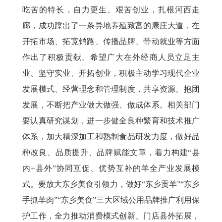
吃苦的特长，自力更生、艰苦创业，扎根河西走
廊，成功蹚出了一条异地养殖致富的康庄大道，在
开拓市场、拓宽销路、传播品牌、带动就业等方面
作出了积极贡献。希望广大在外经商人员立足主
业、坚守实业、开拓创业，积极主动学习现代企业
发展模式、经营理念和管理制度，共享资源、抱团
发展，不断把产业做大做强、做成体系。相关部门
要认真研究谋划，进一步健全良种繁育和技术推广
体系，加大精深加工和熟制食品研发力度，做好品
种改良、品质提升、品牌赋能文章，着力构建
“县
内+县外”协同互促、优势互补的羊全产业发展模
式。要放大东乡美食引领力，做好“东乡贡羊”“东乡
手抓羊肉”“东乡美食”三大区域公用品牌推广利用保
护工作，全力推动消费模式创新、门店县外拓展，