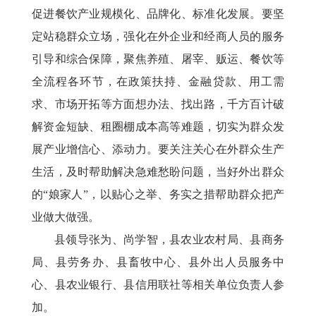
促进餐饮产业规模化、品牌化、标准化发展。要坚
定站稳群众立场，强化在外企业和经商人员的服务
引导和综合保障，聚焦养殖、屠宰、贩运、餐饮等
全流程各环节，在政策扶持、金融贷款、用工需
求、市场开拓等方面想办法、找出路，千方百计破
解资金短缺、租圈棚成本高等难题，切实为群众发
展产业增信心、添动力。要关注关心在外群众生产
生活，及时帮助解决急难愁盼问题，当好外出群众
的“娘家人”，以贴心之举、务实之措帮助群众把产
业做大做强。
县领导张为、尚学智，县农业农村局、县商务
局、县劳务办、县畜牧中心、县外出人员服务中
心、县农业银行、县信用联社等相关单位负责人参
加。