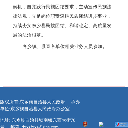
契机，自觉践行民族团结要求，主动宣传民族法
律法规，立足岗位职责深耕民族团结进步事业，
持续夯实东乡县民族团结、和谐稳定、高质量发
展的法治根基。
各乡镇、县直各单位相关业务人员参加。
版权所有:东乡族自治县人民政府
承办
单位:东乡族自治县人民政府办公室
地址: 东乡族自治县锁南镇东西大街78
号
邮箱:
dxxzfxxs@sina.com