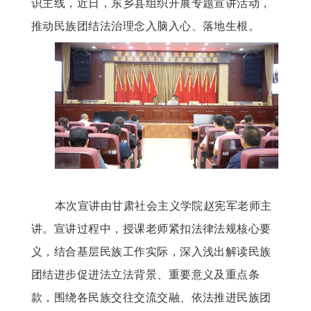
识主线，近日，东乡县组织开展专题宣讲活动，
推动民族团结法治理念入脑入心、落地生根。
本次宣讲由甘肃社会主义学院赵宪军老师主
讲。宣讲过程中，授课老师紧扣法律法规核心要
义，结合基层民族工作实际，深入浅出解读民族
团结进步促进法立法背景、重要意义及重点条
款，围绕各民族交往交流交融、依法推进民族团