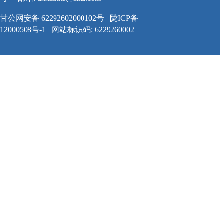
甘公网安备 62292602000102号
陇ICP备
12000508号-1
网站标识码: 6229260002