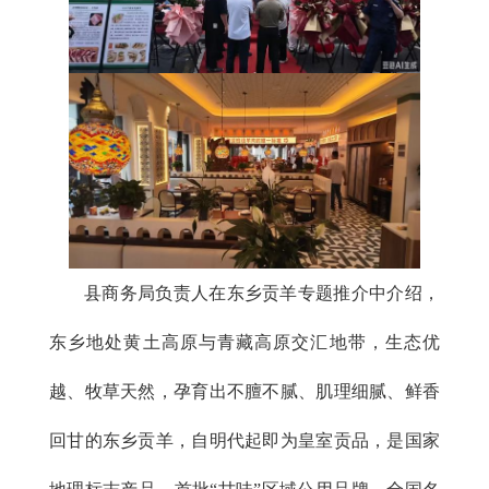
县商务局负责人在东乡贡羊专题推介中介绍，
东乡地处黄土高原与青藏高原交汇地带，生态优
越、牧草天然，孕育出不膻不腻、肌理细腻、鲜香
回甘的东乡贡羊，自明代起即为皇室贡品，是国家