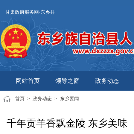
甘肃政府服务网·东乡县
网站首页
领导之窗
政务动态
首页
>
政务动态
>
东乡要闻
​千年贡羊香飘金陵 东乡美味