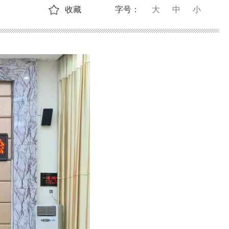
收藏
字号：
大
中
小
。