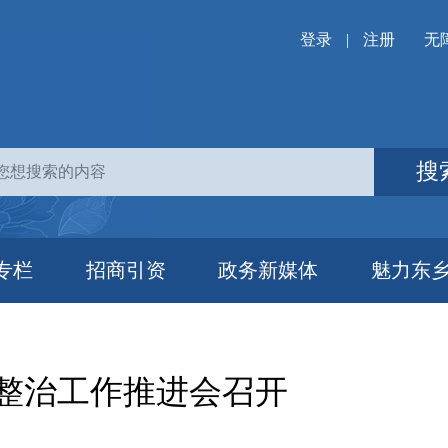
登录
|
注册
无
搜
专栏
招商引资
政务新媒体
魅力东
整治工作推进会召开