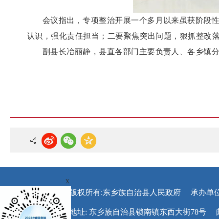
会议指出，专项整治开展一个多月以来虽获阶段
认识，强化责任担当；二要聚焦突出问题，狠抓整改
副县长冶丽静，县直各部门主要负责人、各乡镇
x
版权所有:东乡族自治县人民政府
承办单
地址: 东乡族自治县锁南镇东西大街78号