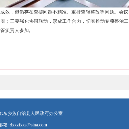
性成效，但仍存在查摆问题不精准、重排查轻整改等问题。会议
落实；三要强化协同联动，形成工作合力，切实推动专项整治工
分管负责人参加。
位:东乡族自治县人民政府办公室
邮箱:
dxxzfxxs@sina.com