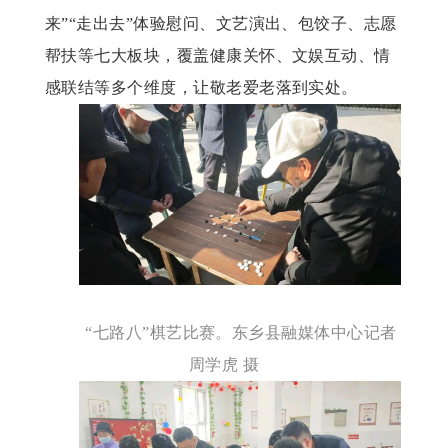
来”“走出去”体验慰问、文艺演出、包饺子、志愿
帮扶等七大板块，覆盖健康关怀、文娱互动、情
感联结等多个维度，让敬老爱老落到实处。
“七路八”棋艺比赛。东乡县融媒体中心记者
周学虎 摄