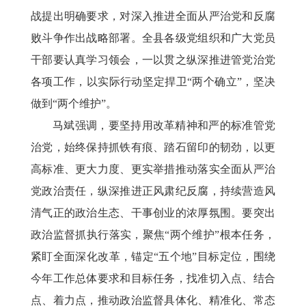
战提出明确要求，对深入推进全面从严治党和反腐
败斗争作出战略部署。全县各级党组织和广大党员
干部要认真学习领会，一以贯之纵深推进管党治党
各项工作，以实际行动坚定捍卫
“两个确立”，坚决
做到“两个维护”。
马斌强调，要坚持用改革精神和严的标准管党
治党，始终保持抓铁有痕、踏石留印的韧劲，以更
高标准、更大力度、更实举措推动落实全面从严治
党政治责任，纵深推进正风肃纪反腐，持续营造风
清气正的政治生态、干事创业的浓厚氛围。要突出
政治监督抓执行落实，聚焦
“两个维护”根本任务，
紧盯全面深化改革，锚定“五个地”目标定位，围绕
今年工作总体要求和目标任务，找准切入点、结合
点、着力点，推动政治监督具体化、精准化、常态