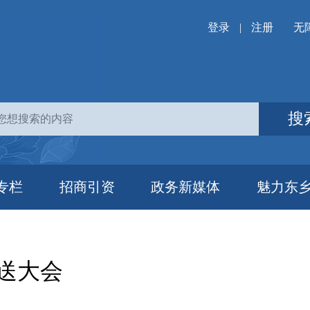
登录
|
注册
无
搜
专栏
招商引资
政务新媒体
魅力东
欢送大会