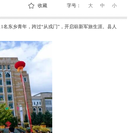
收藏
字号：
大
中
小
11名东乡青年，跨过“从戎门”，开启崭新军旅生涯。县人