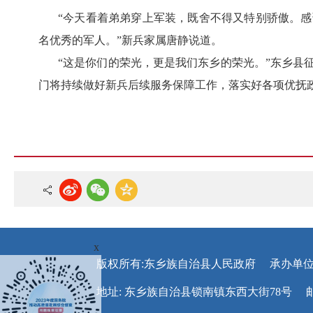
“今天看着弟弟穿上军装，既舍不得又特别骄傲。
名优秀的军人。”新兵家属唐静说道。
“这是你们的荣光，更是我们东乡的荣光。”东乡县
门将持续做好新兵后续服务保障工作，落实好各项优抚
x
版权所有:东乡族自治县人民政府
承办单位
地址: 东乡族自治县锁南镇东西大街78号