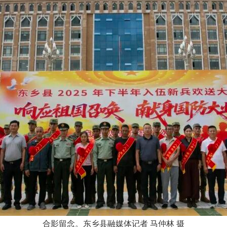
合影留念。东乡县融媒体记者
马仲林
摄