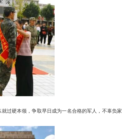
练就过硬本领，争取早日成为一名合格的军人，不辜负家