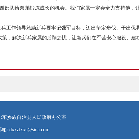
感谢部队给弟弟锻炼成长的机会。我们家属一定会全力支持他，
征兵工作领导勉励新兵要牢记强军目标，迈出坚定步伐、干出优
政策，解决新兵家属的后顾之忧，让新兵们在军营安心服役、建
:东乡族自治县人民政府办公室
邮箱:
dxxzfxxs@sina.com