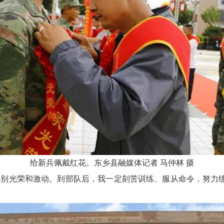
给新兵佩戴红花。东乡县融媒体记者
马仲林
摄
里特别光荣和激动。到部队后，我一定刻苦训练、服从命令，努力