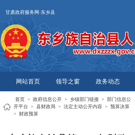
甘肃政府服务网·东乡县
网站首页
领导之窗
政务动态
首页
>
政府信息公开
>
乡镇部门链接
>
部门信息公
开平台
>
县财政局
>
法定主动公开内容
>
预算决算
>
财政预算