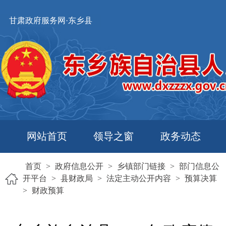
甘肃政府服务网·东乡县
网站首页
领导之窗
政务动态
首页
>
政府信息公开
>
乡镇部门链接
>
部门信息公
开平台
>
县财政局
>
法定主动公开内容
>
预算决算
>
财政预算