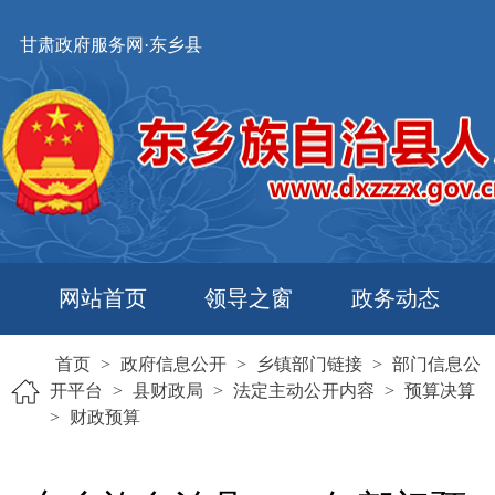
甘肃政府服务网·东乡县
网站首页
领导之窗
政务动态
首页
>
政府信息公开
>
乡镇部门链接
>
部门信息公
开平台
>
县财政局
>
法定主动公开内容
>
预算决算
>
财政预算