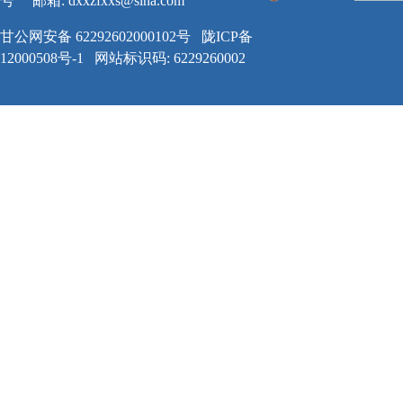
号
邮箱:
dxxzfxxs@sina.com
甘公网安备 62292602000102号
陇ICP备
12000508号-1
网站标识码: 6229260002