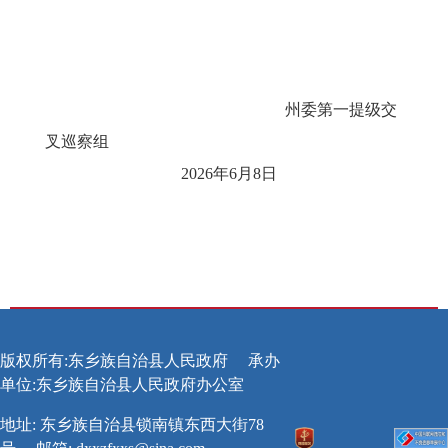
州委第
一提级交
叉
巡察组
2026
年
6
月
8
日
版权所有:东乡族自治县人民政府
承办
单位:东乡族自治县人民政府办公室
地址: 东乡族自治县锁南镇东西大街78