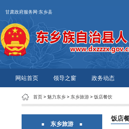
甘肃政府服务网·东乡县
网站首页
领导之窗
政务动态
首页
>
魅力东乡
>
东乡旅游
>
饭店餐饮
饭店
东乡旅游