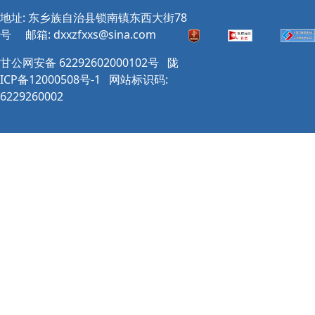
地址: 东乡族自治县锁南镇东西大街78
号
邮箱:
dxxzfxxs@sina.com
甘公网安备 62292602000102号
陇
ICP备12000508号-1
网站标识码:
6229260002