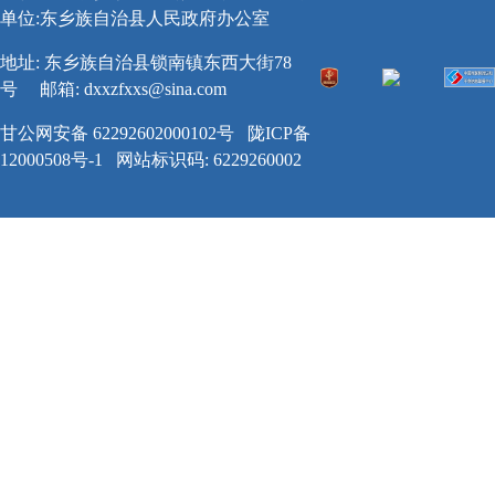
单位:东乡族自治县人民政府办公室
地址: 东乡族自治县锁南镇东西大街78
号
邮箱:
dxxzfxxs@sina.com
甘公网安备 62292602000102号
陇ICP备
12000508号-1
网站标识码: 6229260002