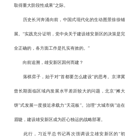
取得重大阶段性成果”之际。
历史长河奔涌向前，中国式现代化的生动图景徐徐铺
展。“实践充分证明，党中央关于建设雄安新区的决策是完
全正确的，各方面工作是扎实有效的。”
向前追溯，雄安新区因何而建？
落棋弈子，始于对“首都要怎么建设”的思考。京津冀
曾长期面临区域内发展水平差距较大的问题，北京“摊大
饼”式发展一度接近承载力“天花板”。治理“大城市病”迫在
眉睫，建设雄安新区成为匠心独运的战略部署。
此行，习近平总书记再次强调设立雄安新区的“初