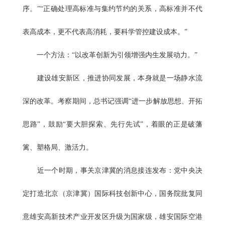
序。”“正确处理高标准与集约节约的关系，高标准并不代
表高成本，更不代表高消耗，要科学管控建设成本。”
一个方法：“以改革创新为引领增强内生发展动力。”
建设雄安新区，推进协同发展，本身就是一场静水流
深的改革。考察期间，总书记强调“进一步解放思想、开拓
思路”，鼓励“要大胆探索、先行先试”，着眼的正是破藩
篱、塑格局、激活力。
近一个时期，事关京津冀的消息接连发布：党中央决
定打造北京（京津冀）国际科技创新中心，国务院批复同
意雄安高新技术产业开发区升级为国家级，雄安国际空港