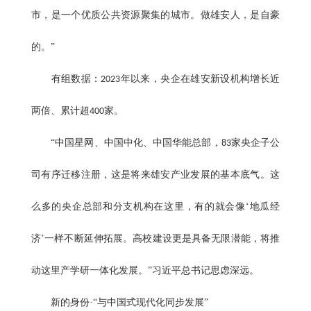
市，是一个优质公共资源聚集的城市。做雄安人，是自豪
的。”
有组数据：
年以来，央企在雄安新设机构增长近
2023
两倍、累计超
家。
400
“中国星网、中国中化、中国华能总部，
家央企子公
83
司有序迁移注册，这是将来雄安产业发展的基本底气。这
么多的央企总部和分支机构在这里，有的就会像‘地瓜经
济’一样不断延伸拓展。高校建设更是具备无限潜能，将推
动这里产学研一体化发展。”习近平总书记思虑深远。
新的身份·“与中国式现代化同步发展”