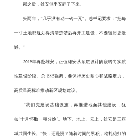
那之后，雄安似乎安静了下来。
头两年，“几乎没有动一砖一瓦”。总书记要求：“把每
一寸土地都规划得清清楚楚后再开工建设，不要留历史遗
憾。”
年再赴雄安，正值雄安从顶层设计阶段转向实质
2019
性建设阶段。总书记强调，要保持历史耐心和战略定力，
高质量高标准推动新区规划建设。
“我们先建设基础设施，再推进地面其他建设，犹
如‘十月怀胎一朝分娩’。地下、地上、云上，雄安是三座
城共同生长。”快，还是慢？随着时间的累积，稳扎稳打的