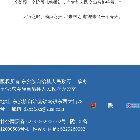
个阶段一个阶段扎实推进，向党和人民交出合格答卷。”
太行之畔、渤海之滨，“未来之城”迎来又一个春天。
版权所有:东乡族自治县人民政府
承办
单位:东乡族自治县人民政府办公室
地址: 东乡族自治县锁南镇东西大街78
号
邮箱:
dxxzfxxs@sina.com
甘公网安备 62292602000102号
陇ICP备
12000508号-1
网站标识码: 6229260002