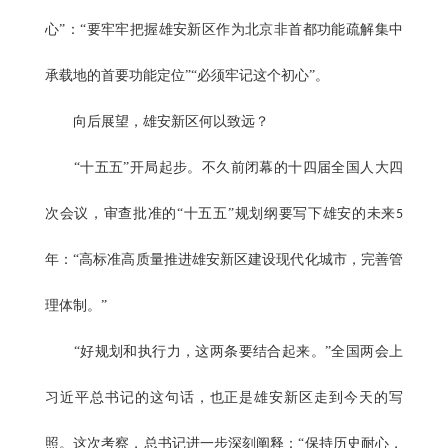
心”：“要牢牢把握雄安新区作为北京非首都功能疏解集中
承载地的首要功能定位”“必须牢记这个初心”。
向后展望，雄安新区何以致远？
“十五五”开局起步。不久前闭幕的十四届全国人大四
次会议，审查批准的“十五五”规划纲要写下雄安的未来
5
年：“高标准高质量推进雄安新区建设现代化城市，完善管
理体制。”
“好规划和执行力，这两条要结合起来。”全国两会上
习近平总书记的这句话，也正是雄安新区走到今天的写
照。这次考察，总书记进一步深刻阐释：“保持历史耐心，