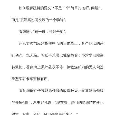
如何理解疏解的要义？不是一个“简单的‘移民’问题”，
而是“京津冀协同发展的一个动能”。
看华能，“窥一斑，可知全豹”。
运营监控与应急指挥中心的大屏幕上，各个站点的运
行动态一览无余。习近平总书记驻足察看：小湾水电站运
转繁忙，苍南海上风叶昼夜不停，伊敏煤矿内的无人驾驶
重型采矿卡车穿梭有序。
看到华能在传统能源领域的改造升级、在新能源领域
的开拓创新，总书记说道：“现在看，你们的能源结构变化
很大，水电、光伏、风电都发展起来了。”