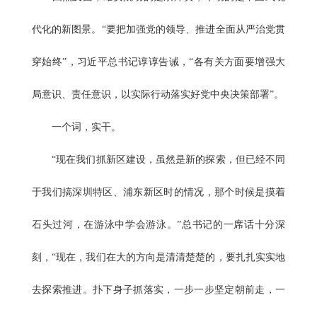
代化的新图景。“要把加强党的领导、推进全面从严治党贯
穿始终”，习近平总书记谆谆告诫，“各有关方面要增强大
局意识、责任意识，以实际行动落实好党中央决策部署”。
一个词，实干。
“现在我们抓新区建设，虽然是新的探索，但已经不同
于我们搞深圳特区、浦东新区时的情况，那个时候是摸着
石头过河，在游泳中学会游泳。”总书记的一席话十分深
刻，“现在，我们在大的方向是清清楚楚的，要扎扎实实地
去探索推进。扑下身子抓落实，一步一步坚定朝前走，一