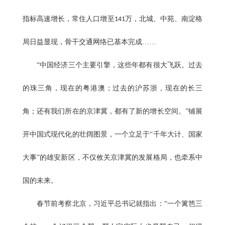
指标高速增长，常住人口增至
万，北城、中苑、南淀格
141
局日益显现，骨干交通网络已基本完成……
“中国经济三个主要引擎，这些年都有很大飞跃。过去
的珠三角，现在的粤港澳；过去的沪苏浙，现在的长三
角；还有我们所在的京津冀，都有了新的增长空间。”铺展
开中国式现代化的壮阔图景，一个立足于“千年大计、国家
大事”的雄安新区，不仅攸关京津冀的发展格局，也牵系中
国的未来。
春节前考察北京，习近平总书记就指出：“一个篱笆三