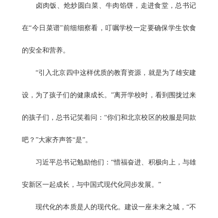
卤肉饭、炝炒圆白菜、牛肉馅饼，走进食堂，总书记
在“今日菜谱”前细细察看，叮嘱学校一定要确保学生饮食
的安全和营养。
“引入北京四中这样优质的教育资源，就是为了雄安建
设，为了孩子们的健康成长。”离开学校时，看到围拢过来
的孩子们，总书记笑着问：“你们和北京校区的校服是同款
吧？”大家齐声答“是”。
习近平总书记勉励他们：“惜福奋进、积极向上，与雄
安新区一起成长，与中国式现代化同步发展。”
现代化的本质是人的现代化。建设一座未来之城，“不