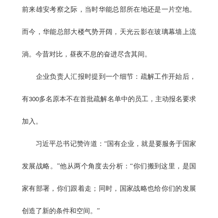
前来雄安考察之际，当时华能总部所在地还是一片空地。
而今，华能总部大楼气势开阔，天光云影在玻璃幕墙上流
淌。今昔对比，昼夜不息的奋进尽含其间。
企业负责人汇报时提到一个细节：疏解工作开始后，
有
多名原本不在首批疏解名单中的员工，主动报名要求
300
加入。
习近平总书记赞许道：“国有企业，就是要服务于国家
发展战略。”他从两个角度去分析：“你们搬到这里，是国
家有部署，你们跟着走；同时，国家战略也给你们的发展
创造了新的条件和空间。”