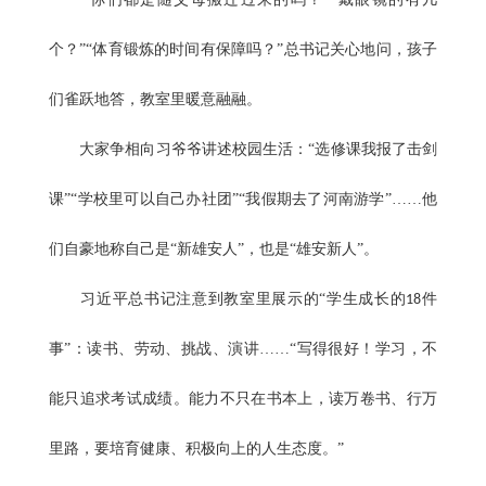
个？”“体育锻炼的时间有保障吗？”总书记关心地问，孩子
们雀跃地答，教室里暖意融融。
大家争相向习爷爷讲述校园生活：“选修课我报了击剑
课”“学校里可以自己办社团”“我假期去了河南游学”……他
们自豪地称自己是“新雄安人”，也是“雄安新人”。
习近平总书记注意到教室里展示的“学生成长的
件
18
事”：读书、劳动、挑战、演讲……“写得很好！学习，不
能只追求考试成绩。能力不只在书本上，读万卷书、行万
里路，要培育健康、积极向上的人生态度。”