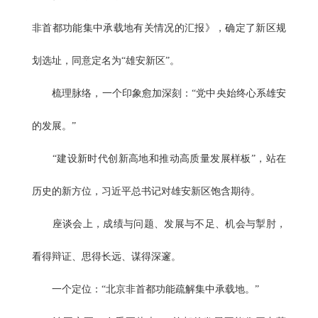
非首都功能集中承载地有关情况的汇报》，确定了新区规
划选址，同意定名为“雄安新区”。
梳理脉络，一个印象愈加深刻：“党中央始终心系雄安
的发展。”
“建设新时代创新高地和推动高质量发展样板”，站在
历史的新方位，习近平总书记对雄安新区饱含期待。
座谈会上，成绩与问题、发展与不足、机会与掣肘，
看得辩证、思得长远、谋得深邃。
一个定位：“北京非首都功能疏解集中承载地。”