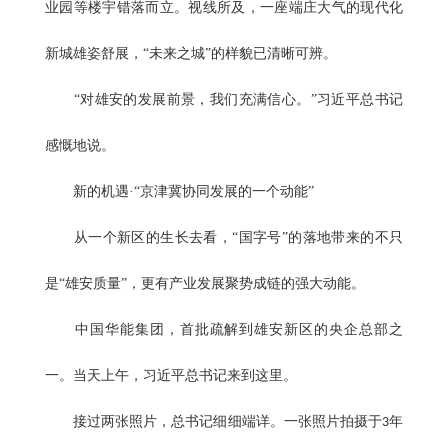
业园等楼宇错落而立。视线所及，一座端庄大气的现代化
新城雄姿舒展，“未来之城”的样貌已清晰可辨。
“对雄安的发展前景，我们充满信心。”习近平总书记
感慨地说。
新的机遇·“京津冀协同发展的一个动能”
从一个新区的生长去看，“国字号”的落地带来的不只
是“雄安质量”，更有产业发展聚势成链的强大动能。
中国华能集团，首批疏解到雄安新区的央企总部之
一。当天上午，习近平总书记来到这里。
接过两张照片，总书记细细端详。一张照片拍摄于
年
3