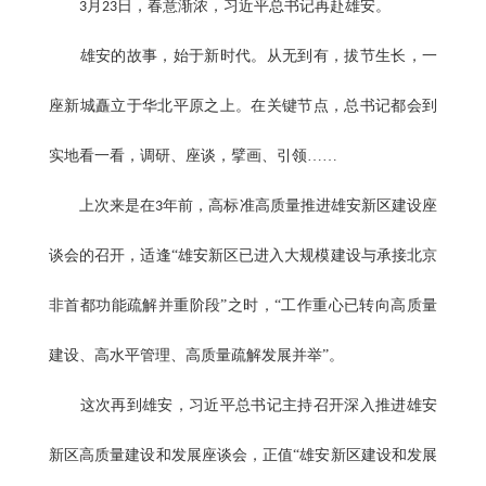
月
日，春意渐浓，习近平总书记再赴雄安。
3
23
雄安的故事，始于新时代。从无到有，拔节生长，一
座新城矗立于华北平原之上。在关键节点，总书记都会到
实地看一看，调研、座谈，擘画、引领……
上次来是在
年前，高标准高质量推进雄安新区建设座
3
谈会的召开，适逢“雄安新区已进入大规模建设与承接北京
非首都功能疏解并重阶段”之时，“工作重心已转向高质量
建设、高水平管理、高质量疏解发展并举”。
这次再到雄安，习近平总书记主持召开深入推进雄安
新区高质量建设和发展座谈会，正值“雄安新区建设和发展