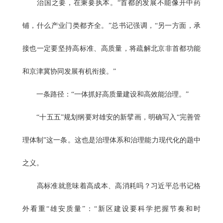
治国之要，在秉要执本。“首都的发展不能像开中药
铺，什么产业门类都齐全。”总书记强调，“另一方面，承
接也一定要坚持高标准、高质量，将疏解北京非首都功能
和京津冀协同发展有机衔接。”
一条路径：“一体抓好高质量建设和高效能治理。”
“十五五”规划纲要对雄安的新擘画，明确写入“完善管
理体制”这一条。这也是治理体系和治理能力现代化的题中
之义。
高标准就意味着高成本、高消耗吗？习近平总书记格
外看重“雄安质量”：“新区建设要科学把握节奏和时