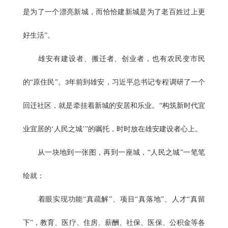
是为了一个漂亮新城，而恰恰建新城是为了老百姓过上更
好生活”。
雄安有建设者、搬迁者、创业者，也有农民变市民
的“原住民”。
年前到雄安，习近平总书记专程调研了一个
3
回迁社区，就是牵挂着新城的安居和乐业。“构筑新时代宜
业宜居的‘人民之城’”的嘱托，时时放在雄安建设者心上。
从一块地到一张图，再到一座城，“人民之城”一笔笔
绘就：
着眼实现功能“真疏解”、项目“真落地”、人才“真留
下”，教育、医疗、住房、薪酬、社保、医保、公积金等各