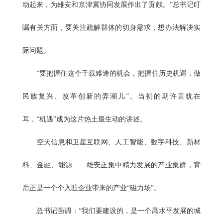
动起来，为雄安和京津冀协同发展作出了贡献。”总书记叮
嘱有关方面，要关注疏解群体的切身需求，想办法解决实
际问题。
“要把握住这个千载难逢的机会，把握住历史机遇，做
民族复兴、改革创新的弄潮儿”。当初的期许言犹在
耳，“机遇”成为这片热土最生动的讲述。
空天信息和卫星互联网、人工智能、数字科技、新材
料、金融、能源……雄安正集中精力发展的产业集群，背
后正是一个个入驻企业带来的产业“磁力场”。
总书记强调：“我们要建设的，是一个高水平发展的城