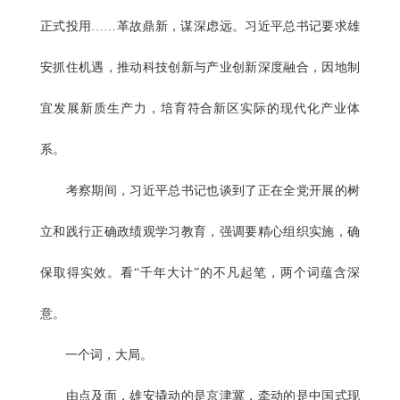
正式投用……革故鼎新，谋深虑远。习近平总书记要求雄
安抓住机遇，推动科技创新与产业创新深度融合，因地制
宜发展新质生产力，培育符合新区实际的现代化产业体
系。
考察期间，习近平总书记也谈到了正在全党开展的树
立和践行正确政绩观学习教育，强调要精心组织实施，确
保取得实效。看“千年大计”的不凡起笔，两个词蕴含深
意。
一个词，大局。
由点及面，雄安撬动的是京津冀，牵动的是中国式现