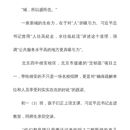
“城，所以盛民也。”
一座新城的生命力，在于对“人”的吸引力。习近平总
书记曾用“人往高处走，水往低处流”讲述这个道理，强
调“公共服务水平高的地方更具吸引力”。
北京四中雄安校区，北京市援建的“交钥匙”项目之
一，带给雄安的不只是一块名校招牌，更是对“确保疏解单
位和人员享受到实实在在的好处”的践诺。
初一（
）班，孩子们正上语文课。习近平总书记走进
2
教室，同师生亲切交谈。
“你们都是随父母搬迁过来的吗？”“戴眼镜的有几