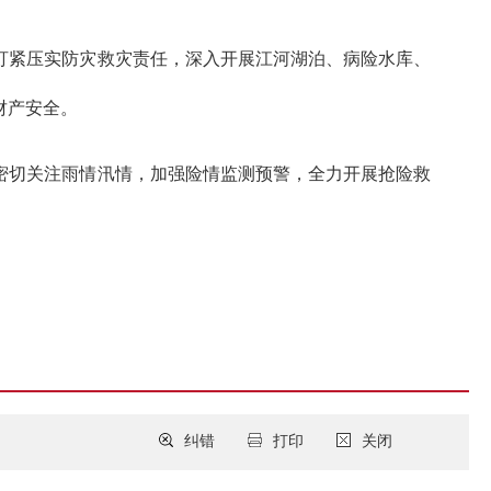
盯紧压实防灾救灾责任，深入开展江河湖泊、病险水库、
财产安全。
密切关注雨情汛情，加强险情监测预警，全力开展抢险救
纠错
打印
关闭