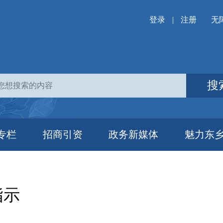
登录
|
注册
无
搜
专栏
招商引资
政务新媒体
魅力东
指示