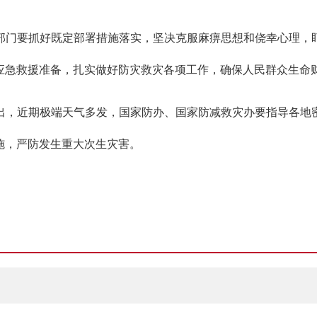
部门要抓好既定部署措施落实，坚决克服麻痹思想和侥幸心理，
应急救援准备，扎实做好防灾救灾各项工作，确保人民群众生命
出，近期极端天气多发，国家防办、国家防减救灾办要指导各地
施，严防发生重大次生灾害。