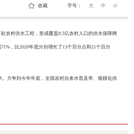
收藏
字号：
大
中
小
万处农村供水工程，形成覆盖8.5亿农村人口的供水保障网
%，比2020年底分别增长了13个百分点和21个百分
率。力争到今年年底，全国农村自来水普及率、规模化供