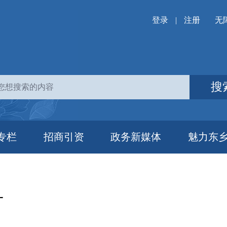
登录
|
注册
无
搜
专栏
招商引资
政务新媒体
魅力东
升