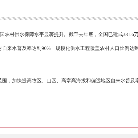
国农村供水保障水平显著提升。截至去年底，全国已建成381.6
来水普及率达到96%，规模化供水工程覆盖农村人口比例达到71
范围，加快提高牧区、山区、高寒高海拔和偏远地区自来水普及