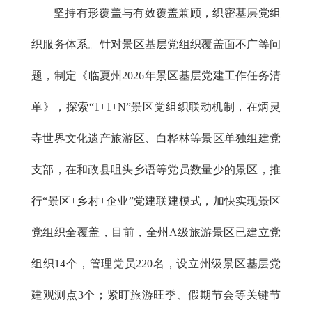
坚持有形覆盖与有效覆盖兼顾，织密基层党组
织服务体系。针对景区基层党组织覆盖面不广等问
题，制定《临夏州2026年景区基层党建工作任务清
单》，探索“1+1+N”景区党组织联动机制，在炳灵
寺世界文化遗产旅游区、白桦林等景区单独组建党
支部，在和政县咀头乡语等党员数量少的景区，推
行“景区+乡村+企业”党建联建模式，加快实现景区
党组织全覆盖，目前，全州A级旅游景区已建立党
组织14个，管理党员220名，设立州级景区基层党
建观测点3个；紧盯旅游旺季、假期节会等关键节