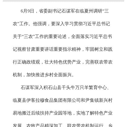
6月9日，省委副书记石谋军在临夏州调研“三
农”工作。他强调，要深入学习贯彻习近平总书记
关于“三农”工作的重要论述，全面落实习近平总书
记视察甘肃重要讲话重要指示精神，牢固树立和践
行正确政绩观，壮大特色优势产业，完善联农带农
机制，加快推进乡村全面振兴。
石谋军深入积石山县千头牛万只羊繁育中心、
临夏县伊客拉穆食品集团有限公司和尹集镇新兴村
易地搬迁后续扶持产业园等地，实地了解特色产业
发展、农牧产品精深加工、联农带农机制运行、乡