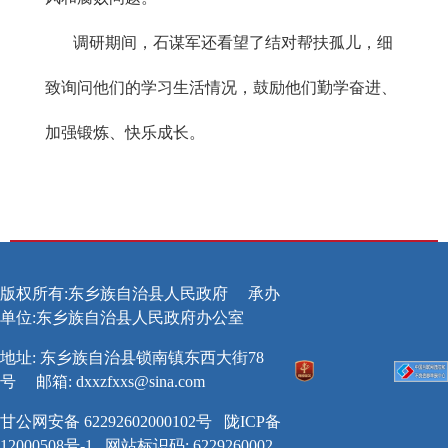
调研期间，石谋军还看望了结对帮扶孤儿，细
致询问他们的学习生活情况，鼓励他们勤学奋进、
加强锻炼、快乐成长。
版权所有:东乡族自治县人民政府
承办
单位:东乡族自治县人民政府办公室
地址: 东乡族自治县锁南镇东西大街78
号
邮箱:
dxxzfxxs@sina.com
甘公网安备 62292602000102号
陇ICP备
12000508号-1
网站标识码: 6229260002