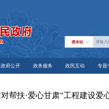
搜本站
政府公开
政务服务
政民互动
专题
结对帮扶·爱心甘肃”工程建设爱