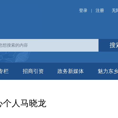
登录
|
注册
无
搜
专栏
招商引资
政务新媒体
魅力东
心个人马晓龙