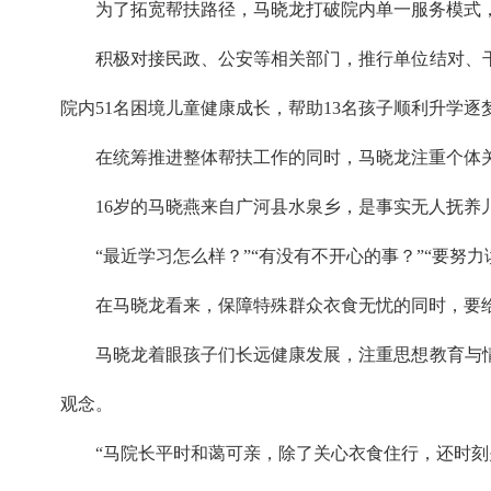
为了拓宽帮扶路径，马晓龙打破院内单一服务模式
积极对接民政、公安等相关部门，推行单位结对、
院内51名困境儿童健康成长，帮助13名孩子顺利升学逐
在统筹推进整体帮扶工作的同时，马晓龙注重个体
16岁的马晓燕来自广河县水泉乡，是事实无人抚养
“最近学习怎么样？”“有没有不开心的事？”“要
在马晓龙看来，保障特殊群众衣食无忧的同时，要
马晓龙着眼孩子们长远健康发展，注重思想教育与
观念。
“马院长平时和蔼可亲，除了关心衣食住行，还时