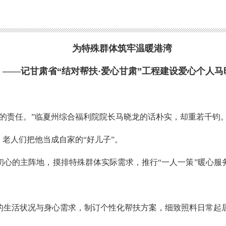
为特殊群体筑牢温暖港湾
——记甘肃省“结对帮扶·爱心甘肃”工程建设爱心个人马
的责任。”临夏州综合福利院院长马晓龙的话朴实，却重若千钧
，老人们把他当成自家的“好儿子”。
初心的主阵地，摸排特殊群体实际需求，推行“一人一策”暖心服
的生活状况与身心需求，制订个性化帮扶方案，细致照料日常起