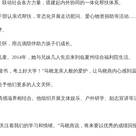
，联动社会各方力量，搭建起内外协同的一体化帮扶体系。
干部认亲式帮扶，常态化开展走访慰问、爱心物资捐助等活动…
梦。
关怀，用点滴陪伴助力孩子们成长。
儿童。2014年，她与兄妹几人先后来到临夏州综合福利院生活。
努力读书，考上好大学！”马晓龙亲人般的爱护，让马晓燕内心感到
给予他们更多的人文关怀。
情感滋养相结合。他组织开展文体娱乐、户外研学、励志宣讲等
刻关注着我们的学习和情绪。”马晓燕说，将来要以优秀的成绩回