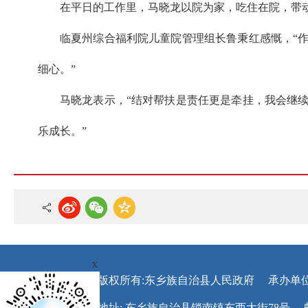
在平日的工作里，马晓龙以院为家，吃住在院，带动
临夏州综合福利院儿童院管理组长鲁秉红感慨，“
细心。”
马晓龙表示，“结对帮扶是责任更是牵挂，我会继
乐成长。”
x
版权所有:东乡族自治县人民政府
承办单
地址: 东乡族自治县锁南镇东西大街78号