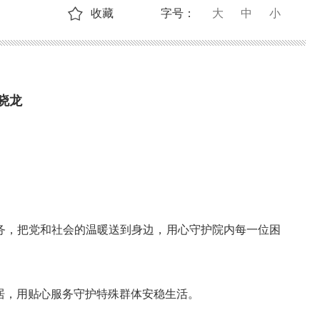
收藏
字号：
大
中
小
晓龙
。
务，把党和社会的温暖送到身边，用心守护院内每一位困
居，用贴心服务守护特殊群体安稳生活。