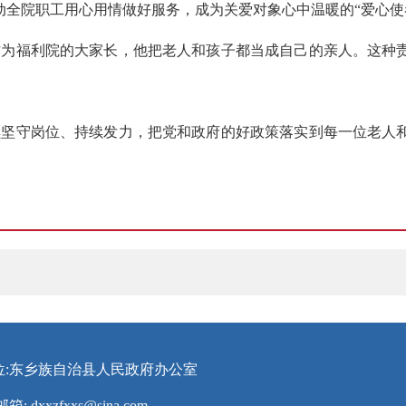
全院职工用心用情做好服务，成为关爱对象心中温暖的“爱心使
作为福利院的大家长，他把老人和孩子都当成自己的亲人。这种
续坚守岗位、持续发力，把党和政府的好政策落实到每一位老人
位:东乡族自治县人民政府办公室
邮箱:
dxxzfxxs@sina.com