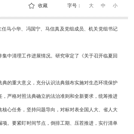
收藏
字号：
大
中
小
主任马小华、冯国宁、马信真及党组成员、机关党组书记
件集中清理工作进展情况。研究审定了《关于召开临夏回
法典的重大意义，充分认识法典颁布实施对生态环境保护
任，严格对照法典确立的法治准则和全新要求，统筹推进
焦核心任务，坚持问题导向，对标对表全国人大、省人大
漏项。要紧盯时间节点，倒排工期、压茬推进，实行清单