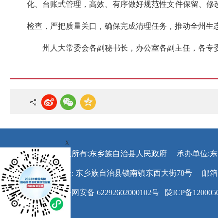
化、台账式管理，高效、有序做好规范性文件保留、修
检查，严把质量关口，确保完成清理任务，推动全州生
州人大常委会各副秘书长，办公室各副主任，各专
x
版权所有:东乡族自治县人民政府
承办单位:
地址: 东乡族自治县锁南镇东西大街78号
邮箱
甘公网安备 62292602000102号
陇ICP备120005