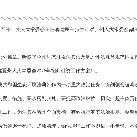
会议召开，州人大常委会主任蒋建民主持并讲话。州人大常委会副
部分篇章。听取了全州生态环境法典涉及地方性法规等规范性文
夏州人大常委会2026年招商引资工作方案》。
民共和国生态环境法典》作为一项重大政治任务，深刻领会编纂
制度、措施、要求落到实处。要提高政治站位，切实扛起主体责
理工作，为法典在我州全面贯彻、有效执行夯实法治根基。要聚
实做到逐一梳理、逐项清理，确保清理工作不跑偏、不走样、不