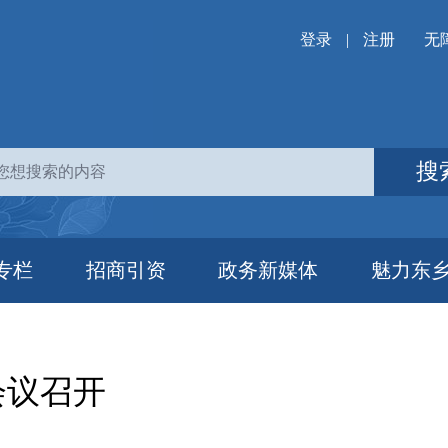
登录
|
注册
无
搜
专栏
招商引资
政务新媒体
魅力东
会议召开