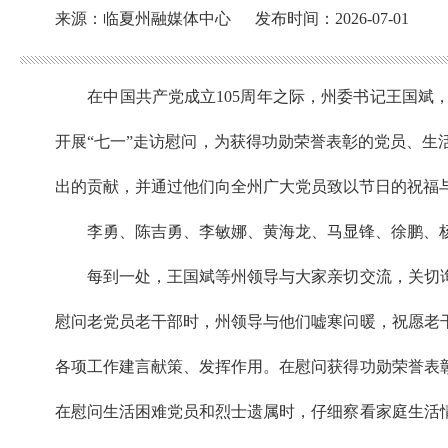
来源：临夏州融媒体中心
发布时间：2026-07-01
在中国共产党成立105周年之际，州委书记王国斌，
开展“七一”走访慰问，为获得功勋荣誉表彰的党员、
出的贡献，并通过他们向全州广大党员致以节日的祝福
李勇、陈吉勇、李敏娜、黄海龙、马显锋、徐鹏、杨
每到一处，王国斌等州领导与大家亲切交流，关切询
慰问老党员老干部时，州领导与他们嘘寒问暖，祝愿老
各项工作建言献策、发挥作用。在慰问获得功勋荣誉表
在慰问生活困难党员和烈士遗属时，仔细察看家庭生活