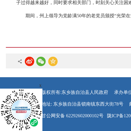
子过得越来越好，同时要求相关部门，时刻关心关注困
期间，州上领导为党龄满50年的老党员颁授“光荣在
x
版权所有:东乡族自治县人民政府
承办单
地址: 东乡族自治县锁南镇东西大街78号
甘公网安备 62292602000102号
陇ICP备120