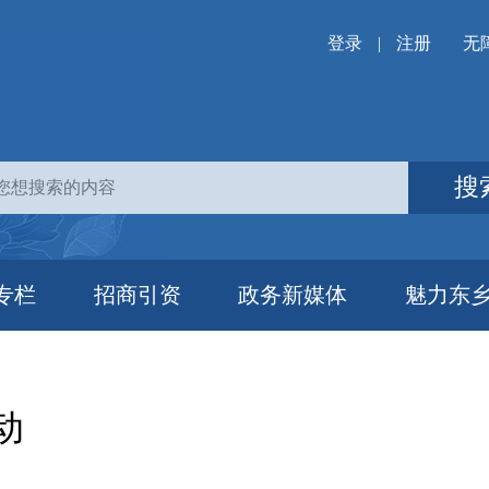
登录
|
注册
无
搜
专栏
招商引资
政务新媒体
魅力东
动