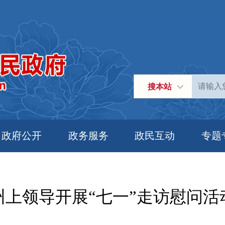
搜本站
政府公开
政务服务
政民互动
专题
州上领导开展“七一”走访慰问活