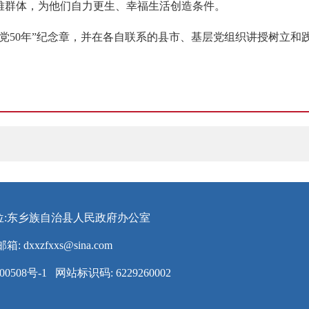
难群体，为他们自力更生、幸福生活创造条件。
党50年”纪念章，并在各自联系的县市、基层党组织讲授树立和
位:东乡族自治县人民政府办公室
邮箱:
dxxzfxxs@sina.com
00508号-1
网站标识码: 6229260002