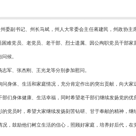
州委副书记、州长马斌，州人大常委会主任蒋建民，州政协主
生活困难党员、老党员、老干部、烈士遗属、因公殉职党员干部家
与问候。
志军、张杰刚、王光龙等分别参加慰问。
问身体、生活和家庭情况，充分肯定作出的突出贡献，向大家送
干部们身体健康、生活幸福，同时希望老干部们继续发扬党的优
彰的党员时，希望大家继续发扬刻苦钻研、甘于奉献的精神，继
情况，鼓励他们树立生活的信心，照顾好家庭，培养好后代，在