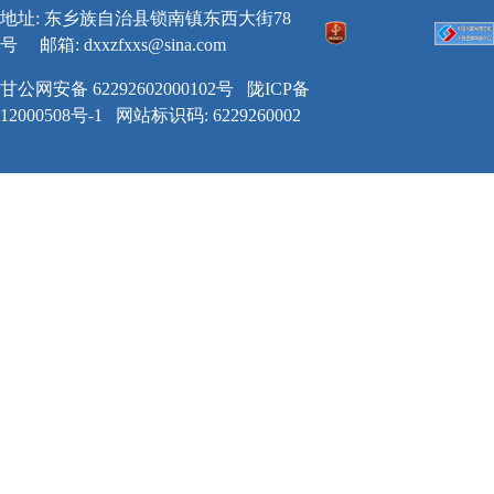
地址: 东乡族自治县锁南镇东西大街78
号
邮箱:
dxxzfxxs@sina.com
甘公网安备 62292602000102号
陇ICP备
12000508号-1
网站标识码: 6229260002