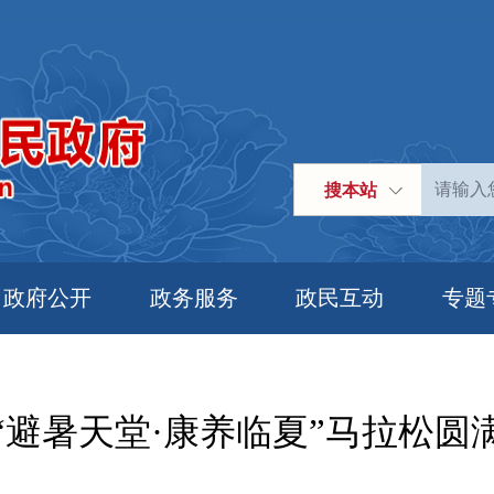
搜本站
政府公开
政务服务
政民互动
专题
26“避暑天堂·康养临夏”马拉松圆