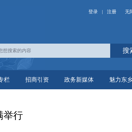
登录
|
注册
无
搜
专栏
招商引资
政务新媒体
魅力东
满举行