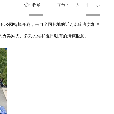
收藏
字号：
大
中
小
文化公园鸣枪开赛，来自全国各地的近万名跑者竞相冲
的秀美风光、多彩民俗和夏日独有的清爽惬意。