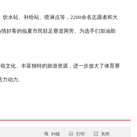
、饮水站、补给站、喷淋点等，
2200
余名志愿者和大
热情好客的临夏市民驻足赛道两旁、为选手们加油助
民俗文化、丰富独特的旅游资源，进一步放大了体育赛
活力动力。
纠错
打印
关闭