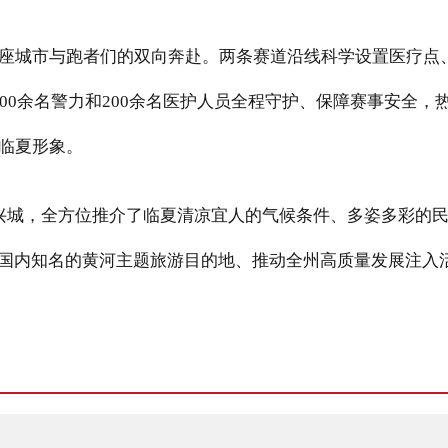
座城市与跑者们的双向奔赴。两条赛道沿线科学设置医疗点
00
余名警力和
200
余名医护人员全程守护、保障赛事安全，
临夏形象。
兴城，全方位推介了临夏清凉宜人的气候条件、多姿多彩的
国内知名的黄河主题旅游目的地、推动全州高质量发展注入