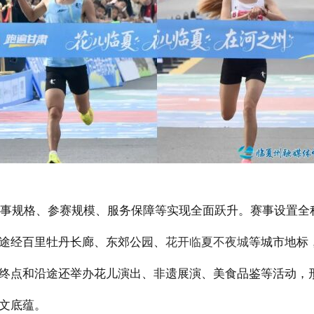
事规格、参赛规模、服务保障等实现全面跃升。赛事设置全
途经百里牡丹长廊、东郊公园、
花开临夏不夜城
等城市地标
终点和沿途还举办花儿演出、非遗展演、美食品鉴等活动，形
文底蕴。