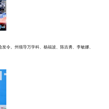
枪发令。州领导万学科、杨福波、陈吉勇、李敏娜、