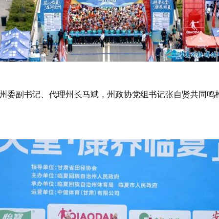
州委副书记、代理州长马斌，州政协党组书记张自贤共同鸣