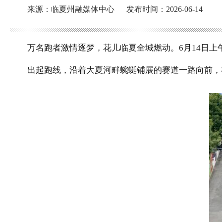
来源：临夏州融媒体中心
发布时间：2026-06-14
万名跑者激情逐梦，花儿临夏全城燃动。
6
月
14
日上
出起跑线，沿着大夏河畔蜿蜒铺展的赛道一路向前，