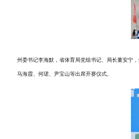
州委书记李海默，省体育局党组书记、局长董安宁，
马海霞、何
珺
、尹宝山等出席开赛仪式。