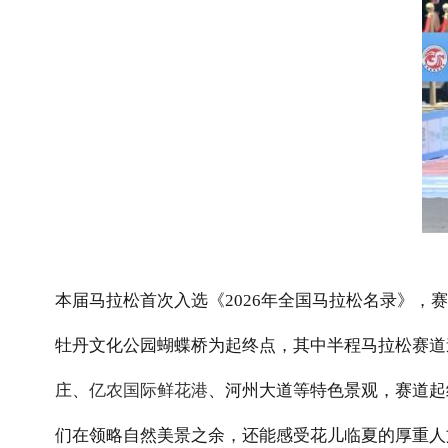
本届马拉松首次入选《
2026
年全国马拉松名录》，赛
牡丹文化公园蝴蝶桥为起终点，其中半程马拉松赛道
庄、
亿农国际鲜花港
、河州大道等特色景观，赛道起
们在领略自然美景之余，还能感受花儿临夏的厚重人