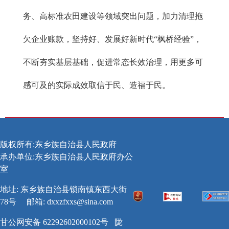
务、高标准农田建设等领域突出问题，加力清理拖
欠企业账款，坚持好、发展好新时代“枫桥经验”，
不断夯实基层基础，促进常态长效治理，用更多可
感可及的实际成效取信于民、造福于民。
版权所有:东乡族自治县人民政府
承办单位:东乡族自治县人民政府办公
室
地址: 东乡族自治县锁南镇东西大街
78号
邮箱:
dxxzfxxs@sina.com
甘公网安备 62292602000102号
陇