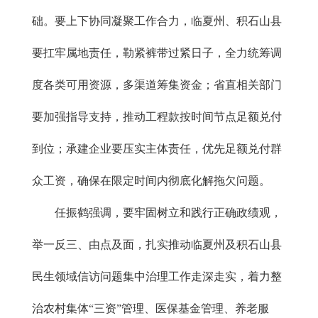
础。要上下协同凝聚工作合力，临夏州、积石山县
要扛牢属地责任，勒紧裤带过紧日子，全力统筹调
度各类可用资源，多渠道筹集资金；省直相关部门
要加强指导支持，推动工程款按时间节点足额兑付
到位；承建企业要压实主体责任，优先足额兑付群
众工资，确保在限定时间内彻底化解拖欠问题。
任振鹤强调，要牢固树立和践行正确政绩观，
举一反三、由点及面，扎实推动临夏州及积石山县
民生领域信访问题集中治理工作走深走实，着力整
治农村集体“三资”管理、医保基金管理、养老服