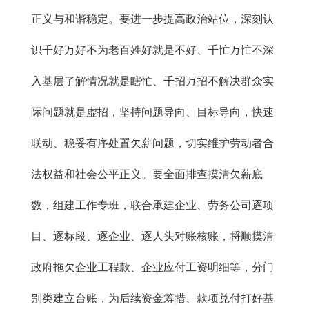
正义与和谐稳定。要进一步提高政治站位，深刻认
识千好万好不为老百姓好就是不好、千忙万忙不深
入基层了解情况就是瞎忙、千招万招不解决群众实
际问题就是虚招，坚持问题导向、目标导向，快速
联动、稳妥有序处置欠薪问题，切实维护劳动者合
法权益和社会公平正义。要全面排查摸清欠薪底
数，组建工作专班，联合承建企业、劳务公司逐项
目、逐标段、逐企业、逐人头对账核账，捋顺摸清
政府拖欠企业工程款、企业应付工资明细等，分门
别类建立台账，为后续资金筹措、款项兑付打好基