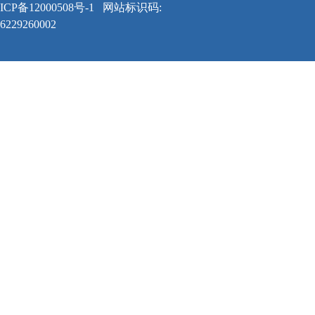
ICP备12000508号-1
网站标识码:
6229260002