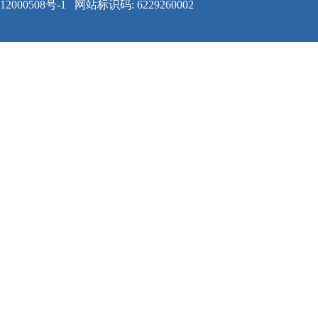
12000508号-1
网站标识码: 6229260002