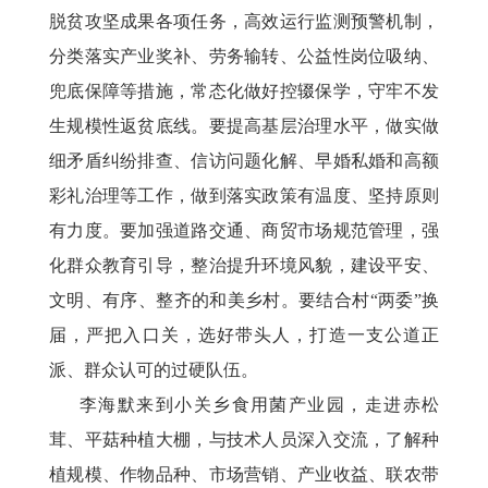
脱贫攻坚成果各项任务，高效运行监测预警机制，
分类落实产业奖补、劳务输转、公益性岗位吸纳、
兜底保障等措施，常态化做好控辍保学，守牢不发
生规模性返贫底线。要提高基层治理水平，做实做
细矛盾纠纷排查、信访问题化解、早婚私婚和高额
彩礼治理等工作，做到落实政策有温度、坚持原则
有力度。要加强道路交通、商贸市场规范管理，强
化群众教育引导，整治提升环境风貌，建设平安、
文明、有序、整齐的和美乡村。要结合村
“两委”换
届，严把入口关，选好带头人，打造一支公道正
派、群众认可的过硬队伍。
李海默来到小关乡食用菌产业园，走进赤松
茸、平菇种植大棚，与技术人员深入交流，了解种
植规模、作物品种、市场营销、产业收益、联农带