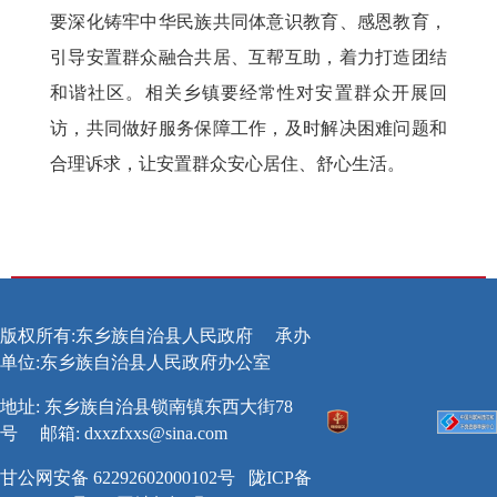
要深化铸牢中华民族共同体意识教育、感恩教育，
引导安置群众融合共居、互帮互助，着力打造团结
和谐社区。相关乡镇要经常性对安置群众开展回
访，共同做好服务保障工作，及时解决困难问题和
合理诉求，让安置群众安心居住、舒心生活。
版权所有:东乡族自治县人民政府
承办
单位:东乡族自治县人民政府办公室
地址: 东乡族自治县锁南镇东西大街78
号
邮箱:
dxxzfxxs@sina.com
甘公网安备 62292602000102号
陇ICP备