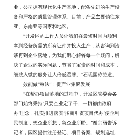
业，公司拥有现代化生产基地，配备先进的生产设
备和严格的质量管理体系。目前，产品主要销往东
亚、东南亚等国家和地区。
“开发区的工作人员让我们在最短时间内顺利
拿到经营所需的所有证件并投入生产，从咨询到洽
谈再到企业落地，为我们耐心解答每一个疑问，解
决了企业的实际问题，节省了宝贵的时间和成本，
细致入微的服务让人倍感温馨。”石现国称赞道。
效能做
“乘法”：促产业集聚发展
“在帮办项目落地的过程中，开发区管委会各
部门始终秉持‘只要企业定了干、一切都由政府
办’理念，扎实推进落实‘招商引资项目代办’便企利
民制度，想企业所想，急企业所盼。”谢宗丽告诉
记者，园区提供注册登记、项目备案、规划选址、