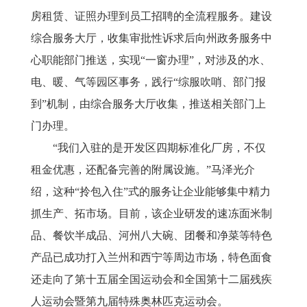
房租赁、证照办理到员工招聘的全流程服务。建设
综合服务大厅，收集审批性诉求后向州政务服务中
心职能部门推送，实现“一窗办理”，对涉及的水、
电、暖、气等园区事务，践行“综服吹哨、部门报
到”机制，由综合服务大厅收集，推送相关部门上
门办理。
“我们入驻的是开发区四期标准化厂房，不仅
租金优惠，还配备完善的附属设施。”马泽光介
绍，这种“拎包入住”式的服务让企业能够集中精力
抓生产、拓市场。目前，该企业研发的速冻面米制
品、餐饮半成品、河州八大碗、团餐和净菜等特色
产品已成功打入兰州和西宁等周边市场，特色面食
还走向了第十五届全国运动会和全国第十二届残疾
人运动会暨第九届特殊奥林匹克运动会。