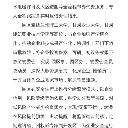
水电暖许可及入区进园等全流程帮办代办服务，专
人全程跟踪并实时反馈办理结果。
园区牵线兰州理工大学、甘肃农业大学、甘肃
建筑职业技术学院等高校，与企业加强产学研合
作，推动企业科技成果产业化，协调州上部门下放
审批权限，将企业投资备案、可研、初设等权限下
放至管委会，实现
“园区事、园区办”。管委会全员
总动员，深挖人脉资源潜力，化身企业“推销员”，
千方百计为企业拓宽市场，解决销售难题。
园区在安全生产上推行分级监管模式，以企业
信用、风险等级等为依据，科学划分监管层级，对
低风险企业减少检查频次，实现
“无事不扰”，对潜
在风险提前预警、主动提醒，将监管端口前移，定
期邀请省、州权威专家到开发区，为企业安全运行