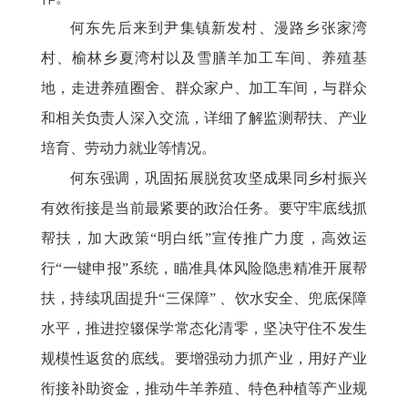
何东先后来到尹集镇新发村、漫路乡张家湾
村、榆林乡夏湾村以及雪膳羊加工车间、养殖基
地，走进养殖圈舍、群众家户、加工车间，与群众
和相关负责人深入交流，详细了解监测帮扶、产业
培育、劳动力就业等情况。
何东强调，巩固拓展脱贫攻坚成果同乡村振兴
有效衔接是当前最紧要的政治任务。要守牢底线抓
帮扶，加大政策
“明白纸”宣传推广力度，高效运
行“一键申报”系统，瞄准具体风险隐患精准开展帮
扶，持续巩固提升“三保障” 、饮水安全、兜底保障
水平，推进控辍保学常态化清零，坚决守住不发生
规模性返贫的底线。要增强动力抓产业，用好产业
衔接补助资金，推动牛羊养殖、特色种植等产业规