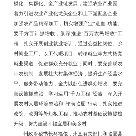
模化、集群化、全产业链发展，建强农业产业园，
着力引进农业产业化龙头企业和上下游配套企业，
加强农产品精深加工，切实增强产业“造血”功能。
要千方百计抓增收，纵深推进“百万农民增收”工
程，扎实开展创业就业培训，通过公益性岗位、乡
村就业工厂、以工代赈项目、转移就业等方式拓宽
就业渠道，促进群众充分就业；同时，要完善联农
带农机制，发展壮大村集体经济，提升生产经营水
平、服务带动能力，全力以赴促进群众增收。要完
善设施抓整治，学习运用“千万工程”经验，深入开
展农村人居环境整治和“绿满临夏”行动，扎实推进
改院、改厕等补短板工程，推动农村基础设施提档
升级，努力建设幸福宜居和美乡村。
州政府秘书长马福俊，州直有关部门和临夏县