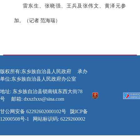
雷东生、张晓强、王兵及张伟文、黄泽元参
加。（记者 范海瑞）
版权所有:东乡族自治县人民政府
承办
单位:东乡族自治县人民政府办公室
地址: 东乡族自治县锁南镇东西大街78
号
邮箱:
dxxzfxxs@sina.com
甘公网安备 62292602000102号
陇ICP备
12000508号-1
网站标识码: 6229260002