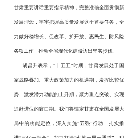
甘肃重要讲话重要指示精神，完整准确全面贯彻新
发展理念，牢牢把握高质量发展这个首要任务，全
力做好稳增长、促改革、扩开放、惠民生、防风险
各项工作，推动全省现代化建设迈出坚实步伐。
胡昌升表示，
“十五五”时期，甘肃发展处于国
家战略叠加、重大政策加力的机遇期，发挥比较优
势、激发潜力动能的上升期，聚力重点突破、实现
追赶进位的窗口期。我们将锚定甘肃在全国发展大
局中的功能定位，深入实施“五强”行动，扎实推
进“三化一融合”，加力打造“七地一屏一通道”，积