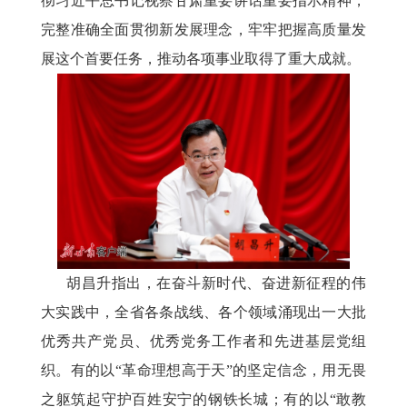
彻习近平总书记视察甘肃重要讲话重要指示精神，
完整准确全面贯彻新发展理念，牢牢把握高质量发
展这个首要任务，推动各项事业取得了重大成就。
胡昌升指出，在奋斗新时代、奋进新征程的伟
大实践中，全省各条战线、各个领域涌现出一大批
优秀共产党员、优秀党务工作者和先进基层党组
织。有的以
“革命理想高于天”的坚定信念，用无畏
之躯筑起守护百姓安宁的钢铁长城；有的以“敢教