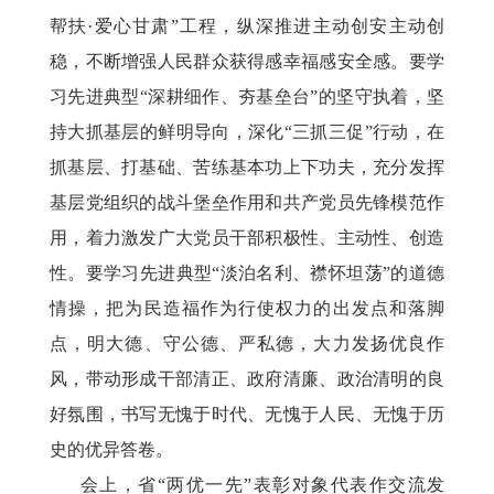
帮扶·爱心甘肃”工程，纵深推进主动创安主动创
稳，不断增强人民群众获得感幸福感安全感。要学
习先进典型“深耕细作、夯基垒台”的坚守执着，坚
持大抓基层的鲜明导向，深化“三抓三促”行动，在
抓基层、打基础、苦练基本功上下功夫，充分发挥
基层党组织的战斗堡垒作用和共产党员先锋模范作
用，着力激发广大党员干部积极性、主动性、创造
性。要学习先进典型“淡泊名利、襟怀坦荡”的道德
情操，把为民造福作为行使权力的出发点和落脚
点，明大德、守公德、严私德，大力发扬优良作
风，带动形成干部清正、政府清廉、政治清明的良
好氛围，书写无愧于时代、无愧于人民、无愧于历
史的优异答卷。
会上，省
“两优一先”表彰对象代表作交流发