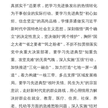
真抓实干”总要求，把学习先进焕发出的热情转化
为干事创业的实际行动。要学习先进典型“初心如
炬、信念坚定”的高尚品格，学懂弄通做实习近平
新时代中国特色社会主义思想，深刻领悟“两个确
立”的决定性意义，坚决做到“两个维护”，胸怀“国
之大者”“省之要者”“民之盼者”，不折不扣贯彻落实
党中央重大决策部署。要学习先进典型“知重负
重、攻坚克难”的无畏气魄，深入实施“五强”行动，
加快推进“三化一融合”，加力打造“七地一屏一通
道”，着力构建“一核三带、多点支撑”区域发展格
局。要学习先进典型“枝叶关情、民生为大”的宗旨
意识，走好新时代党的群众路线，用心用情用力解
决好群众在就业、教育、医疗、住房、社保、养
老、托幼等方面的急难愁盼问题，深入实施“结对