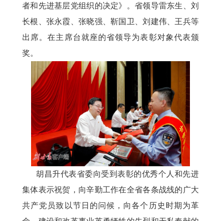
者和先进基层党组织的决定》。省领导雷东生、刘
长根、张永霞、张晓强、靳国卫、刘建伟、王兵等
出席。在主席台就座的省领导为表彰对象代表颁
奖。
胡昌升代表省委向受到表彰的优秀个人和先进
集体表示祝贺，向辛勤工作在全省各条战线的广大
共产党员致以节日的问候，向各个历史时期为革