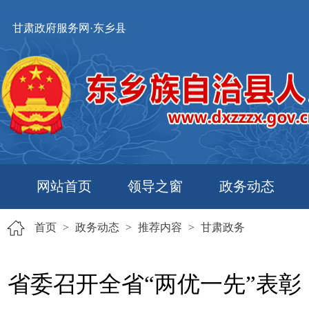
甘肃政府服务网·东乡县
网站首页
领导之窗
政务动态
首页
>
政务动态
>
推荐内容
>
甘肃政务
省委召开全省“两优一先”表彰