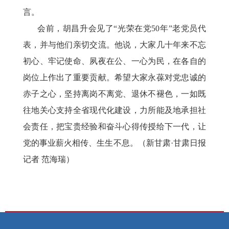
言。
会前，胡昌升会见了
“光荣在党50年”老党员代
表，并与他们亲切交流。他说，大家几十年来不忘
初心、牢记使命、夙夜在公、一心为民，在各自的
岗位上作出了重要贡献。希望大家永葆对党忠诚的
赤子之心，坚持离岗不离党、退休不褪色，一如既
往地关心支持全省现代化建设，力所能及地承担社
会责任，把宝贵经验和奋斗心得传授给下一代，让
党的事业薪火相传、生生不息。（新甘肃·甘肃日报
记者 范海瑞）