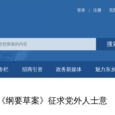
登录
|
注册
无
搜
专栏
招商引资
政务新媒体
魅力东
划《纲要草案》征求党外人士意