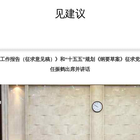
见建议
工作报告（征求意见稿）》和
“十五五”规划《纲要草案》征求
任振鹤出席并讲话