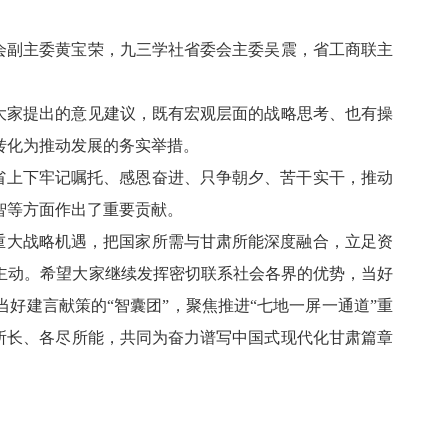
会副主委黄宝荣，九三学社省委会主委吴震，省工商联主
大家提出的意见建议，既有宏观层面的战略思考、也有操
转化为推动发展的务实举措。
省上下牢记嘱托、感恩奋进、只争朝夕、苦干实干，推动
智等方面作出了重要贡献。
重大战略机遇，把国家所需与甘肃所能深度融合，立足资
主动。希望大家继续发挥密切联系社会各界的优势，当好
好建言献策的“智囊团”，聚焦推进“七地一屏一通道”重
展所长、各尽所能，共同为奋力谱写中国式现代化甘肃篇章