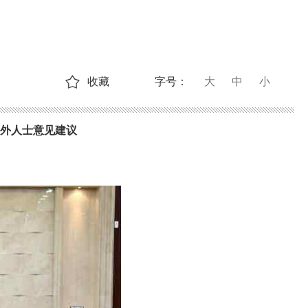
收藏
字号：
大
中
小
党外人士意见建议