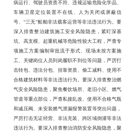
病运行、驾驶员资质不符、违规运输危险化学品、
车辆卫星定位装置不在线、人为关闭或屏蔽信
号、“三无”船舶非法载客运营等非法违法行为。要
深入排查整治建筑施工安全风险隐患，紧盯深基
坑、高支模、起重机械等危险性较大工程，严查专
项施工方案编制审批流于形式、现场未按方案施
工、关键岗位人员到岗履职不到位等问题，严厉打
击转包、违法分包、挂靠资质、偷工减料、使用不
合格建筑材料等非法违法行为。要深入排查整治燃
气安全风险隐患，聚焦餐饮场所、老旧小区、燃气
管道等重点部位，严查私接乱改、使用不合格气瓶
和减压阀、未安装燃气泄漏报警装置等突出问题，
严厉打击无证经营、非法充装、跨区域倒灌等非法
违法行为。要深入排查整治消防安全风险隐患，聚