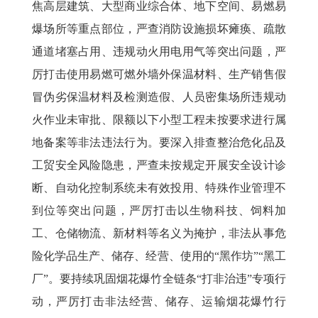
焦高层建筑、大型商业综合体、地下空间、易燃易
爆场所等重点部位，严查消防设施损坏瘫痪、疏散
通道堵塞占用、违规动火用电用气等突出问题，严
厉打击使用易燃可燃外墙外保温材料、生产销售假
冒伪劣保温材料及检测造假、人员密集场所违规动
火作业未审批、限额以下小型工程未按要求进行属
地备案等非法违法行为。要深入排查整治危化品及
工贸安全风险隐患，严查未按规定开展安全设计诊
断、自动化控制系统未有效投用、特殊作业管理不
到位等突出问题，严厉打击以生物科技、饲料加
工、仓储物流、新材料等名义为掩护，非法从事危
险化学品生产、储存、经营、使用的“黑作坊”“黑工
厂”。要持续巩固烟花爆竹全链条“打非治违”专项行
动，严厉打击非法经营、储存、运输烟花爆竹行