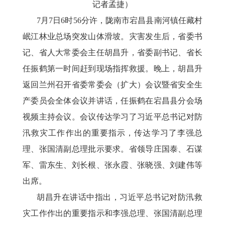
记者孟捷）
7月7日6时56分许，陇南市宕昌县南河镇任藏村
岷江林业总场突发山体滑坡。灾害发生后，省委书
记、省人大常委会主任胡昌升，省委副书记、省长
任振鹤第一时间赶到现场指挥救援。晚上，胡昌升
返回兰州召开省委常委会（扩大）会议暨省安全生
产委员会全体会议并讲话，任振鹤在宕昌县分会场
视频主持会议。会议传达学习了习近平总书记对防
汛救灾工作作出的重要指示，传达学习了李强总
理、张国清副总理批示要求。省领导庄国泰、石谋
军、雷东生、刘长根、张永霞、张晓强、刘建伟等
出席。
胡昌升在讲话中指出，习近平总书记对防汛救
灾工作作出的重要指示和李强总理、张国清副总理