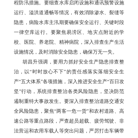
程防汛措施。要细查水库启闭设施和通讯预警设施
运行、溢洪道通畅等情况，有效消除渗水、裂缝等
隐患，病险水库主汛期要确保安全运行、关键时段
一律空库运行。要聚焦易涝区、地灾点附近的学
校、医院、养老院、精神病院，深入排查生产生活
设施情况，及时消除安全隐患，确保万无一失。
胡昌升强调，要用力抓好安全生产隐患排查整
治，以
“时时放心不下”的责任感落实落细安全生
产“五大体系”各项措施，深入推进安全生产“百日攻
坚”行动，系统排查整治各类风险隐患，坚决防范
遏制重特大事故发生。要深入排查整治道路交通安
全风险隐患，聚焦“两客一危一货”和农村道路、高
速公路等重点路段，严查超员超载、疲劳驾驶、非
法营运和农用车载人等突出问题，严厉打击车辆带