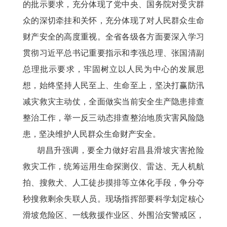
的批示要求，充分体现了党中央、国务院对受灾群
众的深切牵挂和关怀，充分体现了对人民群众生命
财产安全的高度重视。全省各级各方面要深入学习
贯彻习近平总书记重要指示和李强总理、张国清副
总理批示要求，牢固树立以人民为中心的发展思
想，始终坚持人民至上、生命至上，坚决打赢防汛
减灾救灾主动仗，全面做实当前安全生产隐患排查
整治工作，举一反三动态排查整治地质灾害风险隐
患，坚决维护人民群众生命财产安全。
胡昌升强调，要全力做好宕昌县滑坡灾害抢险
救灾工作，统筹运用生命探测仪、雷达、无人机航
拍、搜救犬、人工徒步摸排等立体化手段，争分夺
秒搜救剩余失联人员。现场指挥部要科学划定核心
滑坡危险区、一线救援作业区、外围治安警戒区，