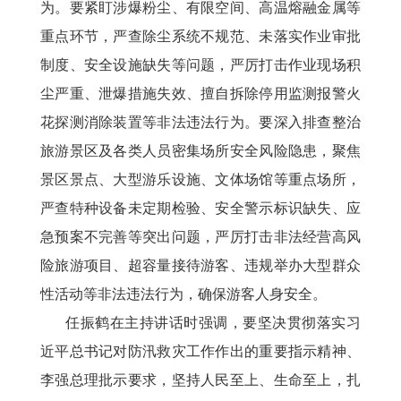
为。要紧盯涉爆粉尘、有限空间、高温熔融金属等
重点环节，严查除尘系统不规范、未落实作业审批
制度、安全设施缺失等问题，严厉打击作业现场积
尘严重、泄爆措施失效、擅自拆除停用监测报警火
花探测消除装置等非法违法行为。要深入排查整治
旅游景区及各类人员密集场所安全风险隐患，聚焦
景区景点、大型游乐设施、文体场馆等重点场所，
严查特种设备未定期检验、安全警示标识缺失、应
急预案不完善等突出问题，严厉打击非法经营高风
险旅游项目、超容量接待游客、违规举办大型群众
性活动等非法违法行为，确保游客人身安全。
任振鹤在主持讲话时强调，要坚决贯彻落实习
近平总书记对防汛救灾工作作出的重要指示精神、
李强总理批示要求，坚持人民至上、生命至上，扎