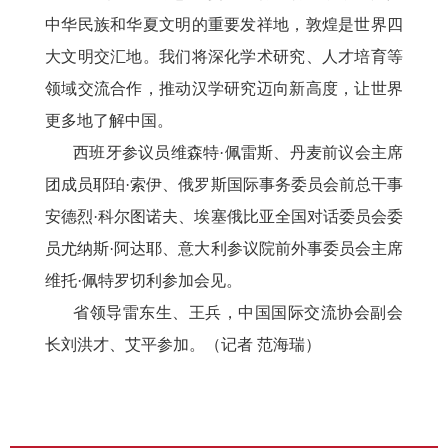
中华民族和华夏文明的重要发祥地，敦煌是世界四
大文明交汇地。我们将深化学术研究、人才培育等
领域交流合作，推动汉学研究迈向新高度，让世界
更多地了解中国。
西班牙参议员维森特
·佩雷斯、丹麦前议会主席
团成员耶珀·索伊、俄罗斯国际事务委员会前总干事
安德烈·科尔图诺夫、埃塞俄比亚全国对话委员会委
员尤纳斯·阿达耶、意大利参议院前外事委员会主席
维托·佩特罗切利参加会见。
省领导雷东生、王兵，中国国际交流协会副会
长刘洪才、艾平参加。（记者 范海瑞）