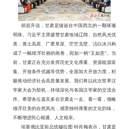
胡昌升说，甘肃是镶嵌在中国西北的一颗璀璨
明珠。习近平主席盛赞甘肃地域辽阔、自然风光优
美，黄土高原、广袤草原、茫茫戈壁、洁白冰川构
成了一幅雄浑壮丽的画卷，宛如一柄
“玉如意”。当
前，甘肃正在充分发挥历史文化厚重、资源能源富
集、开放条件优越等优势，全面加大开放力度，积
极推动经济社会高质量发展。我们将以此次世界汉
学家大会为契机，持续深化与各国汉学家的交流合
作。希望各位嘉宾多在甘肃走一走、看一看，领略
雄浑壮美的自然风光，感受独特厚重的文化韵味，
不断增进民心相通、人文相亲。
埃塞俄比亚前总统穆拉图
·特肖梅表示，甘肃是