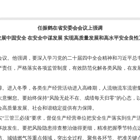
任振鹤在省安委会会议上强调
发展中固安全
在安全中谋发展
实现高质量发展和高水平安全良性
会议。他强调，要深入学习党的二十届四中全会精神和习近平总
产责任，严格落实各项监管制度，有效防范化解各类风险，在发
障。进入冬季，各类生产经营活动进入高峰期，人流物流车流密
大意懈怠。要始终保持
“风险无处不在、成绩每天归零”的心态，
会高质量发展、社会和谐稳定提供有力保障。
实
“三管三必须”要求，督促生产经营单位把安全生产落实到生产
事故发生。要把风险隐患排查整治做得更细，精准把握季节特点这
防、城镇燃气等重点领域，突出全过程、聚焦各环节、把准关键