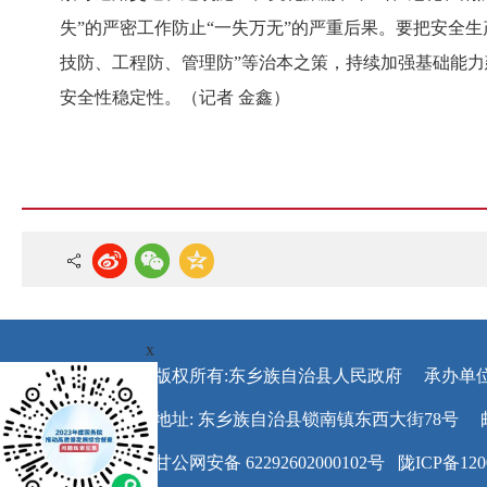
失”的严密工作防止“一失万无”的严重后果。要把安全
技防、工程防、管理防”等治本之策，持续加强基础能
安全性稳定性。（记者 金鑫）
x
版权所有:东乡族自治县人民政府
承办单
地址: 东乡族自治县锁南镇东西大街78号
甘公网安备 62292602000102号
陇ICP备120