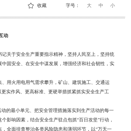
收藏
字号：
大
中
小
互动
书记关于安全生产重要指示精神，坚持人民至上，坚持统
展中固安全、在安全中谋发展，增强经济和社会韧性，实
集、用火用电用气需求攀升，矿山、建筑施工、交通运
以更实作风、更高标准、更硬举措抓紧抓实安全生产工
活动的最小单元、把安全管理措施落实到生产活动的每一
个影响因素，结合安全生产驻点包抓“百日攻坚”行动，
点，全面排查整治各类风险隐患和薄弱环节，以“万无一