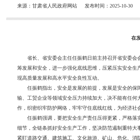
来源：甘肃省人民政府网站
发布时间：2025-10-30
在
省长、省安委会主任任振鹤日前主持召开省安委会
筹发展和安全，进一步强化底线思维，压紧压实安全生
现高质量发展和高水平安全良性互动。
任振鹤指出，安全是发展的前提，发展是安全的保
输、工贸企业等领域安全压力持续加大，决不能有任何
作，织密织牢防护网络，牢牢守住底线红线，为经济社
任振鹤强调，要把安全生产责任压得更紧，严格落
细节，全链条抓好安全生产工作，坚决防范遏制重特大
紧盯道路交通、建筑施工、文化旅游、矿山、危化、消