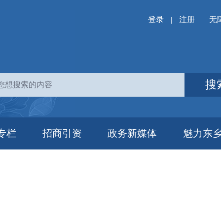
登录
|
注册
无
搜
专栏
招商引资
政务新媒体
魅力东